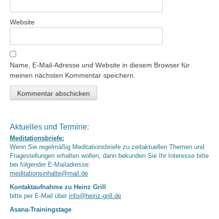
Website
Name, E-Mail-Adresse und Website in diesem Browser für
meinen nächsten Kommentar speichern.
Aktuelles und Termine:
Meditationsbriefe:
Wenn Sie regelmäßig Meditationsbriefe zu zeitaktuellen Themen und
Fragestellungen erhalten wollen, dann bekunden Sie Ihr Interesse bitte
bei folgender E-Mailadresse:
meditationsinhalte@mail.de
Kontaktaufnahme zu Heinz Grill
bitte per E-Mail über
info@heinz-grill.de
Asana-Trainingstage
jeweils im 2er-Modul