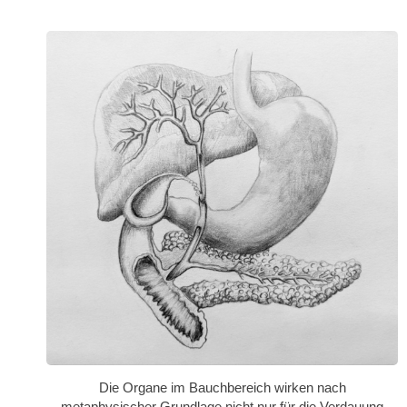
on
Die Organe im Bauchbereich wirken nach
metaphysischer Grundlage nicht nur für die Verdauung