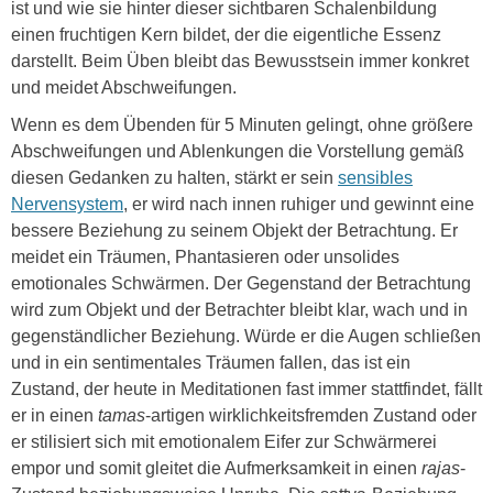
ist und wie sie hinter dieser sichtbaren Schalenbildung
einen fruchtigen Kern bildet, der die eigentliche Essenz
darstellt. Beim Üben bleibt das Bewusstsein immer konkret
und meidet Abschweifungen.
Wenn es dem Übenden für 5 Minuten gelingt, ohne größere
Abschweifungen und Ablenkungen die Vorstellung gemäß
diesen Gedanken zu halten, stärkt er sein
sensibles
Nervensystem
, er wird nach innen ruhiger und gewinnt eine
bessere Beziehung zu seinem Objekt der Betrachtung. Er
meidet ein Träumen, Phantasieren oder unsolides
emotionales Schwärmen. Der Gegenstand der Betrachtung
wird zum Objekt und der Betrachter bleibt klar, wach und in
gegenständlicher Beziehung. Würde er die Augen schließen
und in ein sentimentales Träumen fallen, das ist ein
Zustand, der heute in Meditationen fast immer stattfindet, fällt
er in einen
tamas
-artigen wirklichkeitsfremden Zustand oder
er stilisiert sich mit emotionalem Eifer zur Schwärmerei
empor und somit gleitet die Aufmerksamkeit in einen
rajas
-