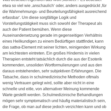
etwa so viel wie ‚anschaulich‘ oder, anders ausgedrückt ‚für
die Wahrnehmungs- und Beurteilungsfähigkeit ausreichend
erfassbar‘. Um diese sorgfältige Logik und
Vorstellungstätigkeit muss sich sowohl der Therapeut als
auch der Patient bemühen. Wenn diese
Auseinandersetzung gerade im gegenseitigen Verhältnis
eines Heilkundigen zu einem Bedürftigen stattfindet, kann
das
sattva
-Element mit seiner lichten, reinigenden Wirkung
am leichtesten eintreten. Ein großes Hindernis in vielen
Therapien entsteht tatsächlich durch die aus der Esoterik
kommenden, unsoliden Wortformulierungen und aus den
daraus entstehenden, sehr subjektiven Erfahrungen. Die
Tatsache, dass in schulmedizinische Methoden oftmals
wenig Vertrauen gelegt wird, sollte aber nicht in eine
schnelle und eitle, von alternativer Meinung kommende
Warte gestellt werden. Schulmedizinische Behandlungen
mögen sehr symptomatisch und häufig materialistisch sein,
die Frage, ob man auf diese jedoch verzichten kann und ob