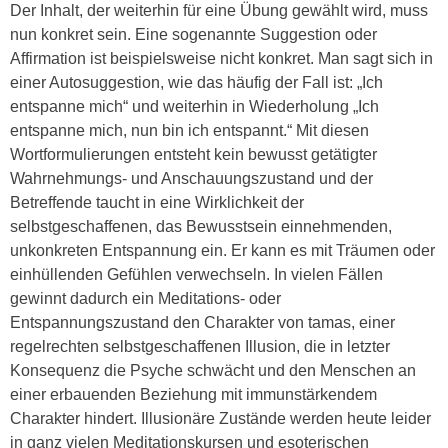
Der Inhalt, der weiterhin für eine Übung gewählt wird, muss
nun konkret sein. Eine sogenannte Suggestion oder
Affirmation ist beispielsweise nicht konkret. Man sagt sich in
einer Autosuggestion, wie das häufig der Fall ist: „Ich
entspanne mich“ und weiterhin in Wiederholung „Ich
entspanne mich, nun bin ich entspannt.“ Mit diesen
Wortformulierungen entsteht kein bewusst getätigter
Wahrnehmungs- und Anschauungszustand und der
Betreffende taucht in eine Wirklichkeit der
selbstgeschaffenen, das Bewusstsein einnehmenden,
unkonkreten Entspannung ein. Er kann es mit Träumen oder
einhüllenden Gefühlen verwechseln. In vielen Fällen
gewinnt dadurch ein Meditations- oder
Entspannungszustand den Charakter von tamas, einer
regelrechten selbstgeschaffenen Illusion, die in letzter
Konsequenz die Psyche schwächt und den Menschen an
einer erbauenden Beziehung mit immunstärkendem
Charakter hindert. Illusionäre Zustände werden heute leider
in ganz vielen Meditationskursen und esoterischen