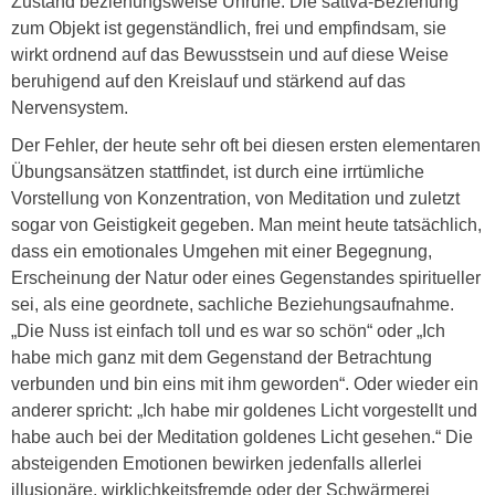
Zustand beziehungsweise Unruhe. Die sattva-Beziehung
zum Objekt ist gegenständlich, frei und empfindsam, sie
wirkt ordnend auf das Bewusstsein und auf diese Weise
beruhigend auf den Kreislauf und stärkend auf das
Nervensystem.
Der Fehler, der heute sehr oft bei diesen ersten elementaren
Übungsansätzen stattfindet, ist durch eine irrtümliche
Vorstellung von Konzentration, von Meditation und zuletzt
sogar von Geistigkeit gegeben. Man meint heute tatsächlich,
dass ein emotionales Umgehen mit einer Begegnung,
Erscheinung der Natur oder eines Gegenstandes spiritueller
sei, als eine geordnete, sachliche Beziehungsaufnahme.
„Die Nuss ist einfach toll und es war so schön“ oder „Ich
habe mich ganz mit dem Gegenstand der Betrachtung
verbunden und bin eins mit ihm geworden“. Oder wieder ein
anderer spricht: „Ich habe mir goldenes Licht vorgestellt und
habe auch bei der Meditation goldenes Licht gesehen.“ Die
absteigenden Emotionen bewirken jedenfalls allerlei
illusionäre, wirklichkeitsfremde oder der Schwärmerei