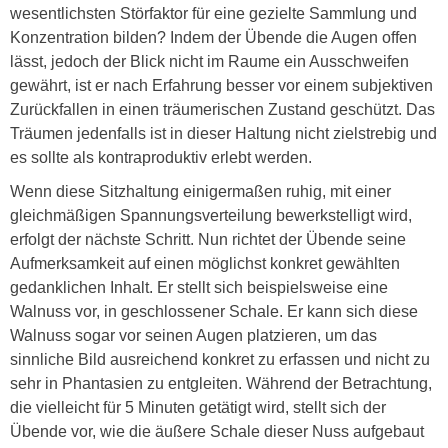
wesentlichsten Störfaktor für eine gezielte Sammlung und
Konzentration bilden? Indem der Übende die Augen offen
lässt, jedoch der Blick nicht im Raume ein Ausschweifen
gewährt, ist er nach Erfahrung besser vor einem subjektiven
Zurückfallen in einen träumerischen Zustand geschützt. Das
Träumen jedenfalls ist in dieser Haltung nicht zielstrebig und
es sollte als kontraproduktiv erlebt werden.
Wenn diese Sitzhaltung einigermaßen ruhig, mit einer
gleichmäßigen Spannungsverteilung bewerkstelligt wird,
erfolgt der nächste Schritt. Nun richtet der Übende seine
Aufmerksamkeit auf einen möglichst konkret gewählten
gedanklichen Inhalt. Er stellt sich beispielsweise eine
Walnuss vor, in geschlossener Schale. Er kann sich diese
Walnuss sogar vor seinen Augen platzieren, um das
sinnliche Bild ausreichend konkret zu erfassen und nicht zu
sehr in Phantasien zu entgleiten. Während der Betrachtung,
die vielleicht für 5 Minuten getätigt wird, stellt sich der
Übende vor, wie die äußere Schale dieser Nuss aufgebaut