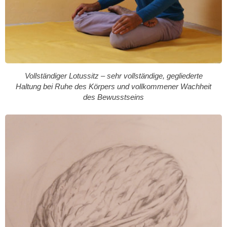
Vollständiger Lotussitz – sehr vollständige, gegliederte
Haltung bei Ruhe des Körpers und vollkommener Wachheit
des Bewusstseins