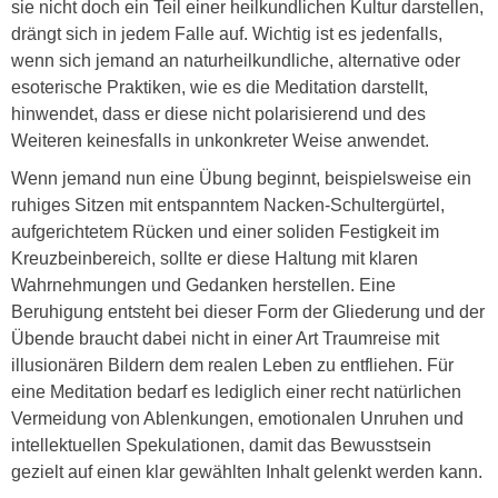
sie nicht doch ein Teil einer heilkundlichen Kultur darstellen,
drängt sich in jedem Falle auf. Wichtig ist es jedenfalls,
wenn sich jemand an naturheilkundliche, alternative oder
esoterische Praktiken, wie es die Meditation darstellt,
hinwendet, dass er diese nicht polarisierend und des
Weiteren keinesfalls in unkonkreter Weise anwendet.
Wenn jemand nun eine Übung beginnt, beispielsweise ein
ruhiges Sitzen mit entspanntem Nacken-­Schultergürtel,
aufgerichtetem Rücken und einer soliden Festigkeit im
Kreuzbeinbereich, sollte er diese Haltung mit klaren
Wahrnehmungen und Gedanken herstellen. Eine
Beruhigung entsteht bei dieser Form der Gliederung und der
Übende braucht dabei nicht in einer Art Traumreise mit
illusionären Bildern dem realen Leben zu entfliehen. Für
eine Meditation bedarf es lediglich einer recht natürlichen
Vermeidung von Ablenkungen, emotionalen Unruhen und
intellektuellen Spekulationen, damit das Bewusstsein
gezielt auf einen klar gewählten Inhalt gelenkt werden kann.