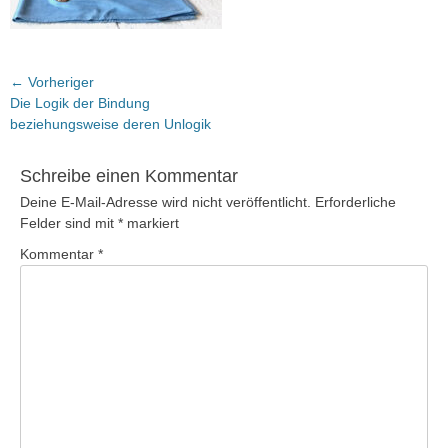
Beitragsnavigation
← Vorheriger
Vorheriger
Die Logik der Bindung
Beitrag:
beziehungsweise deren Unlogik
Schreibe einen Kommentar
Deine E-Mail-Adresse wird nicht veröffentlicht.
Erforderliche
Felder sind mit
*
markiert
Kommentar
*