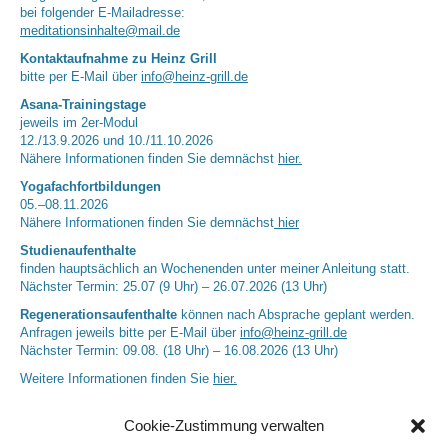
bei folgender E-Mailadresse:
meditationsinhalte@mail.de
Kontaktaufnahme zu Heinz Grill
bitte per E-Mail über
info@heinz-grill.de
Asana-Trainingstage
jeweils im 2er-Modul
12./13.9.2026 und 10./11.10.2026
Nähere Informationen finden Sie demnächst
hier.
Yogafachfortbildungen
05.–08.11.2026
Nähere Informationen finden Sie demnächst
hier
Studienaufenthalte
finden hauptsächlich an Wochenenden unter meiner Anleitung statt.
Nächster Termin: 25.07 (9 Uhr) – 26.07.2026 (13 Uhr)
Regenerationsaufenthalte
können nach Absprache geplant werden.
Anfragen jeweils bitte per E-Mail über
info@heinz-grill.de
Nächster Termin: 09.08. (18 Uhr) – 16.08.2026 (13 Uhr)
Weitere Informationen finden Sie
hier.
Cookie-Zustimmung verwalten