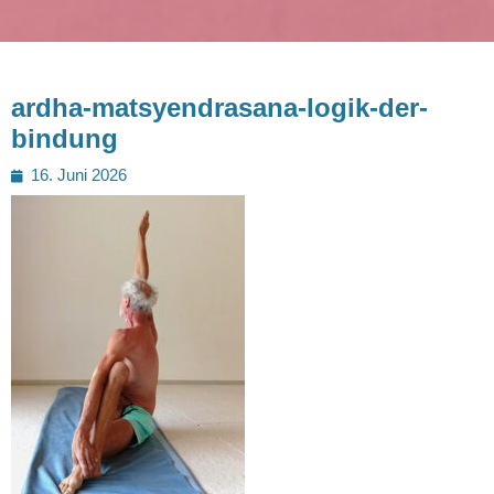
ardha-matsyendrasana-logik-der-
bindung
Posted
16. Juni 2026
on