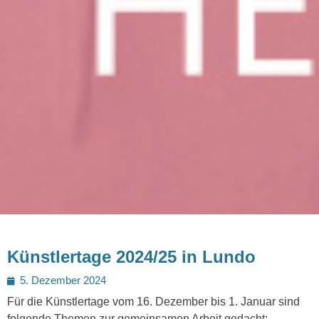
Künstlertage 2024/25 in Lundo
Posted
5. Dezember 2024
on
Für die Künstlertage vom 16. Dezember bis 1. Januar sind
folgende Themen zur gemeinsamen Arbeit gedacht: