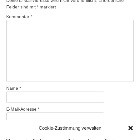
Deine E-Mail-Adresse wird nicht veröffentlicht.
Erforderliche
Felder sind mit
*
markiert
Kommentar
*
Name
*
E-Mail-Adresse
*
Cookie-Zustimmung verwalten
Website