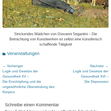
Strickendes Mädchen von Giovanni Segantini – Die
Betrachtung von Kunstwerken ist selbst eine künstlerisch
schaffende Tätigkeit
Kategorien
Veranstaltungen
Beitragsnavigation
← Vorheriger
Nächster →
Vorheriger
Nächster
Logik und Gesetze der
Logik und Gesetze der
Beitrag:
Beitrag:
Gesundheit XV –
Gesundheit XVI –
Die Erschöpfung und die
Die Depression
ungewöhnliche Überwindung des
Körpers
Schreibe einen Kommentar