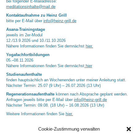
bei folgender E-Mailadresse:
meditationsinhalte@mail.de
Kontaktaufnahme zu Heinz Grill
bitte per E-Mail über
info@heinz-grill.de
Asana-Trainingstage
jeweils im 2er-Modul
12./13.9.2026 und 10./11.10.2026
Nähere Informationen finden Sie demnächst
hier.
Yogafachfortbildungen
05.–08.11.2026
Nähere Informationen finden Sie demnächst
hier
Studienaufenthalte
finden hauptsächlich an Wochenenden unter meiner Anleitung statt.
Nächster Termin: 25.07 (9 Uhr) – 26.07.2026 (13 Uhr)
Regenerationsaufenthalte
können nach Absprache geplant werden.
Anfragen jeweils bitte per E-Mail über
info@heinz-grill.de
Nächster Termin: 09.08. (18 Uhr) – 16.08.2026 (13 Uhr)
Weitere Informationen finden Sie
hier.
Cookie-Zustimmung verwalten