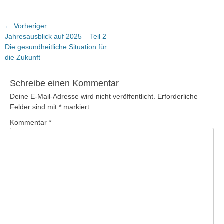
Beitragsnavigation
← Vorheriger
Vorheriger
Jahresausblick auf 2025 – Teil 2
Beitrag:
Die gesundheitliche Situation für
die Zukunft
Schreibe einen Kommentar
Deine E-Mail-Adresse wird nicht veröffentlicht.
Erforderliche
Felder sind mit
*
markiert
Kommentar
*