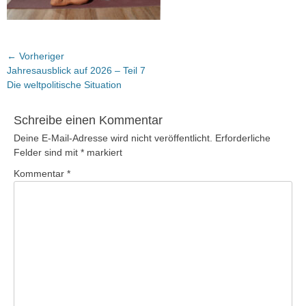
Beitragsnavigation
← Vorheriger
Vorheriger
Jahresausblick auf 2026 – Teil 7
Beitrag:
Die weltpolitische Situation
Schreibe einen Kommentar
Deine E-Mail-Adresse wird nicht veröffentlicht.
Erforderliche
Felder sind mit
*
markiert
Kommentar
*