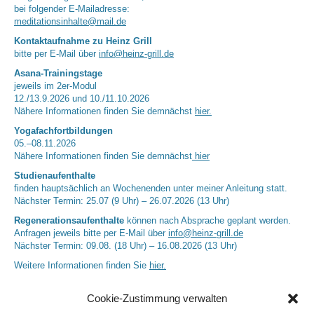
bei folgender E-Mailadresse:
meditationsinhalte@mail.de
Kontaktaufnahme zu Heinz Grill
bitte per E-Mail über
info@heinz-grill.de
Asana-Trainingstage
jeweils im 2er-Modul
12./13.9.2026 und 10./11.10.2026
Nähere Informationen finden Sie demnächst
hier.
Yogafachfortbildungen
05.–08.11.2026
Nähere Informationen finden Sie demnächst
hier
Studienaufenthalte
finden hauptsächlich an Wochenenden unter meiner Anleitung statt.
Nächster Termin: 25.07 (9 Uhr) – 26.07.2026 (13 Uhr)
Regenerationsaufenthalte
können nach Absprache geplant werden.
Anfragen jeweils bitte per E-Mail über
info@heinz-grill.de
Nächster Termin: 09.08. (18 Uhr) – 16.08.2026 (13 Uhr)
Weitere Informationen finden Sie
hier.
Cookie-Zustimmung verwalten