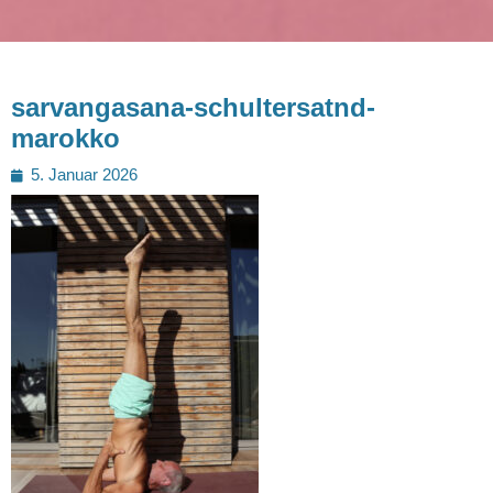
sarvangasana-schultersatnd-
marokko
Posted
5. Januar 2026
on