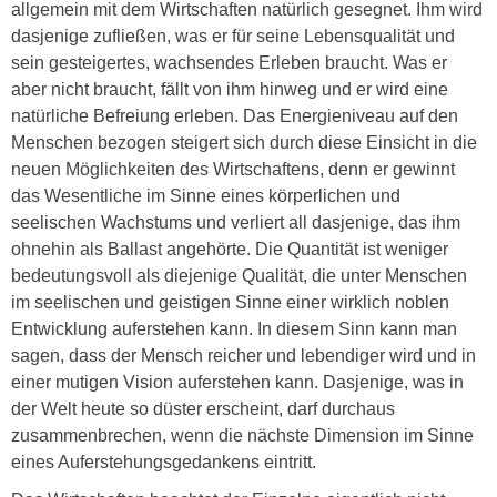
allgemein mit dem Wirtschaften natürlich gesegnet. Ihm wird
dasjenige zufließen, was er für seine Lebensqualität und
sein gesteigertes, wachsendes Erleben braucht. Was er
aber nicht braucht, fällt von ihm hinweg und er wird eine
natürliche Befreiung erleben. Das Energieniveau auf den
Menschen bezogen steigert sich durch diese Einsicht in die
neuen Möglichkeiten des Wirtschaftens, denn er gewinnt
das Wesentliche im Sinne eines körperlichen und
seelischen Wachstums und verliert all dasjenige, das ihm
ohnehin als Ballast angehörte. Die Quantität ist weniger
bedeutungsvoll als diejenige Qualität, die unter Menschen
im seelischen und geistigen Sinne einer wirklich noblen
Entwicklung auferstehen kann. In diesem Sinn kann man
sagen, dass der Mensch reicher und lebendiger wird und in
einer mutigen Vision auferstehen kann. Dasjenige, was in
der Welt heute so düster erscheint, darf durchaus
zusammenbrechen, wenn die nächste Dimension im Sinne
eines Auferstehungsgedankens eintritt.