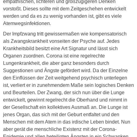
empathischen, lichteren und großzügigeren Denken
vorstoßt. Dieses sollte mit dem Zeitgeschehen entwickelt
werden und da es zu wenig vorhanden ist, gibt es viele
Atemwegsinfektionen.
Der Impfzwang tritt gewissermaßen wie kompensatorisch
als Zwangskrankheit vonseiten der Psyche auf. Jedes
Krankheitsbild besitzt eine Art Signatur und lässt sich
Organen zuordnen. Corona ist eine regelrechte
Lungenkrankheit, die aber ganz besonders durch
Suggestionen und Ängste gefördert wird. Da der Einzelne
den Einflüssen der Zeit weitgehend psychisch unterlegen
ist, verliert er in zunehmendem Maße sein logisches Denken
und Beurteilen. Der Zwang, der sich nun über die Lunge
entwickelt, gewinnt regelrecht die Oberhand und nimmt in
der Gesellschaft ein kollektives Ausmaß an. Die Lunge ist
jenes Organ, das sich mit der Geburt entfaltet und den
Menschen mit dem Atem in das irdische Leben bindet. Nun
aber gerät die menschliche Existenz mit der Corona-
Epidemie und allen beteiligten Ängsten in ein Schwanken