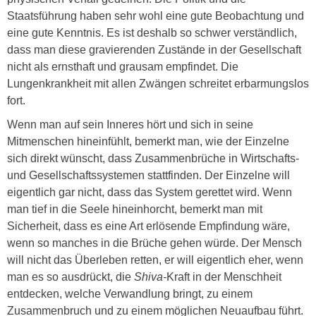
Staatsführung haben sehr wohl eine gute Beobachtung und
eine gute Kenntnis. Es ist deshalb so schwer verständlich,
dass man diese gravierenden Zustände in der Gesellschaft
nicht als ernsthaft und grausam empfindet. Die
Lungenkrankheit mit allen Zwängen schreitet erbarmungslos
fort.
Wenn man auf sein Inneres hört und sich in seine
Mitmenschen hineinfühlt, bemerkt man, wie der Einzelne
sich direkt wünscht, dass Zusammenbrüche in Wirtschafts-
und Gesellschaftssystemen stattfinden. Der Einzelne will
eigentlich gar nicht, dass das System gerettet wird. Wenn
man tief in die Seele hineinhorcht, bemerkt man mit
Sicherheit, dass es eine Art erlösende Empfindung wäre,
wenn so manches in die Brüche gehen würde. Der Mensch
will nicht das Überleben retten, er will eigentlich eher, wenn
man es so ausdrückt, die
Shiva-
Kraft in der Menschheit
entdecken, welche Verwandlung bringt, zu einem
Zusammenbruch und zu einem möglichen Neuaufbau führt.