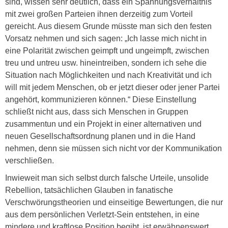
sind, wissen sehr deutlich, dass ein Spannungsverhältnis
mit zwei großen Parteien ihnen derzeitig zum Vorteil
gereicht. Aus diesem Grunde müsste man sich den festen
Vorsatz nehmen und sich sagen: „Ich lasse mich nicht in
eine Polarität zwischen geimpft und ungeimpft, zwischen
treu und untreu usw. hineintreiben, sondern ich sehe die
Situation nach Möglichkeiten und nach Kreativität und ich
will mit jedem Menschen, ob er jetzt dieser oder jener Partei
angehört, kommunizieren können.“ Diese Einstellung
schließt nicht aus, dass sich Menschen in Gruppen
zusammentun und ein Projekt in einer alternativen und
neuen Gesellschaftsordnung planen und in die Hand
nehmen, denn sie müssen sich nicht vor der Kommunikation
verschließen.
Inwieweit man sich selbst durch falsche Urteile, unsolide
Rebellion, tatsächlichen Glauben in fanatische
Verschwörungstheorien und einseitige Bewertungen, die nur
aus dem persönlichen Verletzt-Sein entstehen, in eine
mindere und kraftlose Position begibt, ist erwähnenswert.