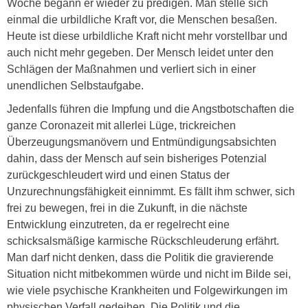
Woche begann er wieder zu predigen. Man stelle sich
einmal die urbildliche Kraft vor, die Menschen besaßen.
Heute ist diese urbildliche Kraft nicht mehr vorstellbar und
auch nicht mehr gegeben. Der Mensch leidet unter den
Schlägen der Maßnahmen und verliert sich in einer
unendlichen Selbstaufgabe.
Jedenfalls führen die Impfung und die Angstbotschaften die
ganze Coronazeit mit allerlei Lüge, trickreichen
Überzeugungsmanövern und Entmündigungsabsichten
dahin, dass der Mensch auf sein bisheriges Potenzial
zurückgeschleudert wird und einen Status der
Unzurechnungsfähigkeit einnimmt. Es fällt ihm schwer, sich
frei zu bewegen, frei in die Zukunft, in die nächste
Entwicklung einzutreten, da er regelrecht eine
schicksalsmäßige karmische Rückschleuderung erfährt.
Man darf nicht denken, dass die Politik die gravierende
Situation nicht mitbekommen würde und nicht im Bilde sei,
wie viele psychische Krankheiten und Folgewirkungen im
physischen Verfall gedeihen. Die Politik und die