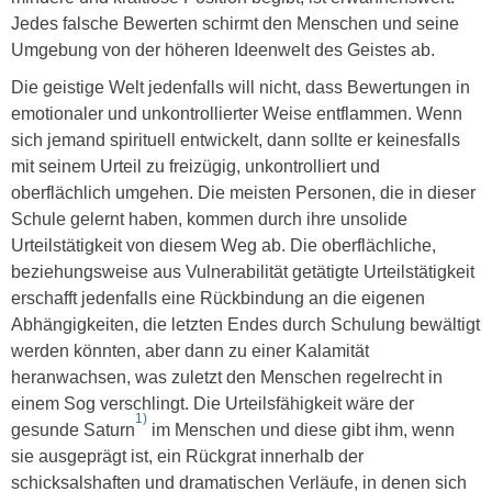
Jedes falsche Bewerten schirmt den Menschen und seine
Umgebung von der höheren Ideenwelt des Geistes ab.
Die geistige Welt jedenfalls will nicht, dass Bewertungen in
emotionaler und unkontrollierter Weise entflammen. Wenn
sich jemand spirituell entwickelt, dann sollte er keinesfalls
mit seinem Urteil zu freizügig, unkontrolliert und
oberflächlich umgehen. Die meisten Personen, die in dieser
Schule gelernt haben, kommen durch ihre unsolide
Urteilstätigkeit von diesem Weg ab. Die oberflächliche,
beziehungsweise aus Vulnerabilität getätigte Urteilstätigkeit
erschafft jedenfalls eine Rückbindung an die eigenen
Abhängigkeiten, die letzten Endes durch Schulung bewältigt
werden könnten, aber dann zu einer Kalamität
heranwachsen, was zuletzt den Menschen regelrecht in
einem Sog verschlingt. Die Urteilsfähigkeit wäre der
1)
gesunde Saturn
im Menschen und diese gibt ihm, wenn
sie ausgeprägt ist, ein Rückgrat innerhalb der
schicksalshaften und dramatischen Verläufe, in denen sich