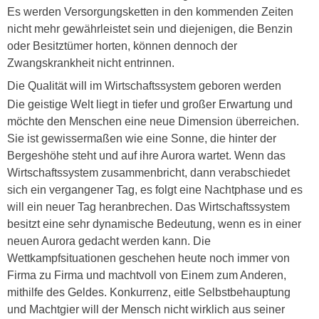
Es werden Versorgungsketten in den kommenden Zeiten
nicht mehr gewährleistet sein und diejenigen, die Benzin
oder Besitztümer horten, können dennoch der
Zwangskrankheit nicht entrinnen.
Die Qualität will im Wirtschaftssystem geboren werden
Die geistige Welt liegt in tiefer und großer Erwartung und
möchte den Menschen eine neue Dimension überreichen.
Sie ist gewissermaßen wie eine Sonne, die hinter der
Bergeshöhe steht und auf ihre Aurora wartet. Wenn das
Wirtschaftssystem zusammenbricht, dann verabschiedet
sich ein vergangener Tag, es folgt eine Nachtphase und es
will ein neuer Tag heranbrechen. Das Wirtschaftssystem
besitzt eine sehr dynamische Bedeutung, wenn es in einer
neuen Aurora gedacht werden kann. Die
Wettkampfsituationen geschehen heute noch immer von
Firma zu Firma und machtvoll von Einem zum Anderen,
mithilfe des Geldes. Konkurrenz, eitle Selbstbehauptung
und Machtgier will der Mensch nicht wirklich aus seiner