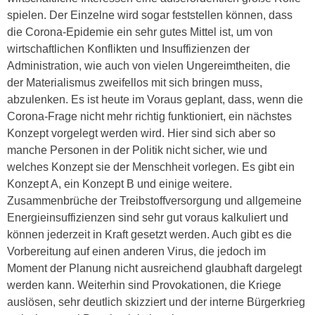
spielen. Der Einzelne wird sogar feststellen können, dass
die Corona-Epidemie ein sehr gutes Mittel ist, um von
wirtschaftlichen Konflikten und Insuffizienzen der
Administration, wie auch von vielen Ungereimtheiten, die
der Materialismus zweifellos mit sich bringen muss,
abzulenken. Es ist heute im Voraus geplant, dass, wenn die
Corona-Frage nicht mehr richtig funktioniert, ein nächstes
Konzept vorgelegt werden wird. Hier sind sich aber so
manche Personen in der Politik nicht sicher, wie und
welches Konzept sie der Menschheit vorlegen. Es gibt ein
Konzept A, ein Konzept B und einige weitere.
Zusammenbrüche der Treibstoffversorgung und allgemeine
Energieinsuffizienzen sind sehr gut voraus kalkuliert und
können jederzeit in Kraft gesetzt werden. Auch gibt es die
Vorbereitung auf einen anderen Virus, die jedoch im
Moment der Planung nicht ausreichend glaubhaft dargelegt
werden kann. Weiterhin sind Provokationen, die Kriege
auslösen, sehr deutlich skizziert und der interne Bürgerkrieg