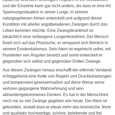
und der Einzelne kann gar nicht anders, als dass er eine Art
Spannungssituation in seiner Lunge, in seinem
naturgegebenen Atmen entwickelt und aufgrund dieser
Kondition mit allerlei angstbeladenen Zwängen durch das
Leben kommen möchte. Eine Zwangskrankheit ist
tatsächlich eine verborgene Lungenkrankheit. Der Mensch
fixiert sich auf das Physische, er verspannt sich förmlich in
seinem Existentialismus. Sein Atem ist regelrecht unfrei, mit
Hunderten von Ängsten besetzt und somit entwickelt er
gegenüber sich selbst und gegenüber Dritten Zwänge.
Aus diesen Zwängen heraus erschafft der eifernde Verstand
richtiggehend eine Kette von Regeln und Druckbelastungen
und kompensiert gewissermaßen auf diese Weise seine
verloren gegangene Wahrnehmung und sein
abhandengekommenes Denken. Es hat in der Menschheit
noch nie so viel Zwänge gegeben wie heute. Der Atem ist
gebunden, anstatt dass er etwas mehr das kosmische, feine
und qualitativ hochwertige, schöne, belebende und frei