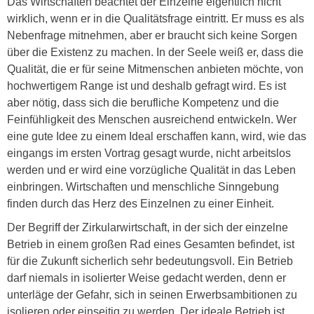
Das Wirtschaften beachtet der Einzelne eigentlich nicht
wirklich, wenn er in die Qualitätsfrage eintritt. Er muss es als
Nebenfrage mitnehmen, aber er braucht sich keine Sorgen
über die Existenz zu machen. In der Seele weiß er, dass die
Qualität, die er für seine Mitmenschen anbieten möchte, von
hochwertigem Range ist und deshalb gefragt wird. Es ist
aber nötig, dass sich die berufliche Kompetenz und die
Feinfühligkeit des Menschen ausreichend entwickeln. Wer
eine gute Idee zu einem Ideal erschaffen kann, wird, wie das
eingangs im ersten Vortrag gesagt wurde, nicht arbeitslos
werden und er wird eine vorzügliche Qualität in das Leben
einbringen. Wirtschaften und menschliche Sinngebung
finden durch das Herz des Einzelnen zu einer Einheit.
Der Begriff der Zirkularwirtschaft, in der sich der einzelne
Betrieb in einem großen Rad eines Gesamten befindet, ist
für die Zukunft sicherlich sehr bedeutungsvoll. Ein Betrieb
darf niemals in isolierter Weise gedacht werden, denn er
unterläge der Gefahr, sich in seinen Erwerbsambitionen zu
isolieren oder einseitig zu werden. Der ideale Betrieb ist