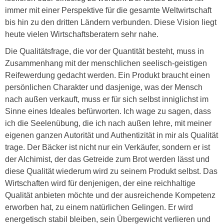
immer mit einer Perspektive für die gesamte Weltwirtschaft
bis hin zu den dritten Ländern verbunden. Diese Vision liegt
heute vielen Wirtschaftsberatern sehr nahe.
Die Qualitätsfrage, die vor der Quantität besteht, muss in
Zusammenhang mit der menschlichen seelisch-geistigen
Reifewerdung gedacht werden. Ein Produkt braucht einen
persönlichen Charakter und dasjenige, was der Mensch
nach außen verkauft, muss er für sich selbst inniglichst im
Sinne eines Ideales befürworten. Ich wage zu sagen, dass
ich die Seelenübung, die ich nach außen lehre, mit meiner
eigenen ganzen Autorität und Authentizität in mir als Qualität
trage. Der Bäcker ist nicht nur ein Verkäufer, sondern er ist
der Alchimist, der das Getreide zum Brot werden lässt und
diese Qualität wiederum wird zu seinem Produkt selbst. Das
Wirtschaften wird für denjenigen, der eine reichhaltige
Qualität anbieten möchte und der ausreichende Kompetenz
erworben hat, zu einem natürlichen Gelingen. Er wird
energetisch stabil bleiben, sein Übergewicht verlieren und