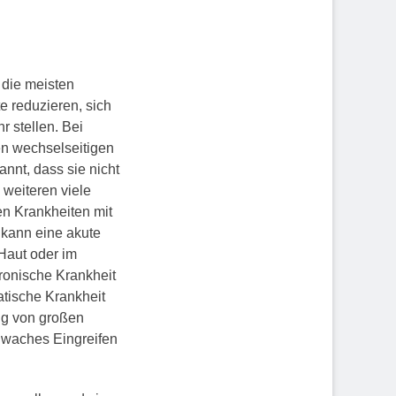
s die meisten
 reduzieren, sich
 stellen. Bei
ren wechselseitigen
annt, dass sie nicht
 weiteren viele
n Krankheiten mit
 kann eine akute
Haut oder im
ronische Krankheit
atische Krankheit
ung von großen
chwaches Eingreifen