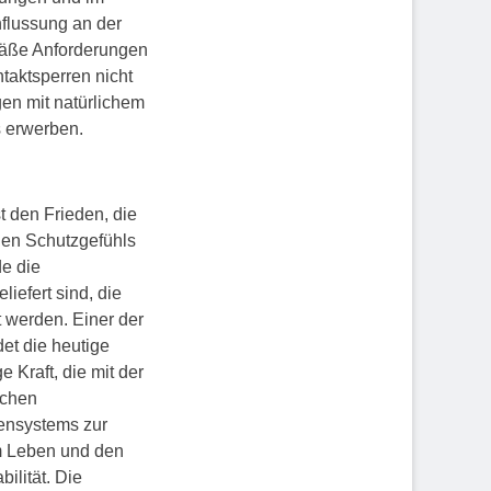
flussung an der
emäße Anforderungen
taktsperren nicht
en mit natürlichem
s erwerben.
t den Frieden, die
chen Schutzgefühls
e die
iefert sind, die
 werden. Einer der
det die heutige
 Kraft, die mit der
schen
ensystems zur
m Leben und den
bilität. Die