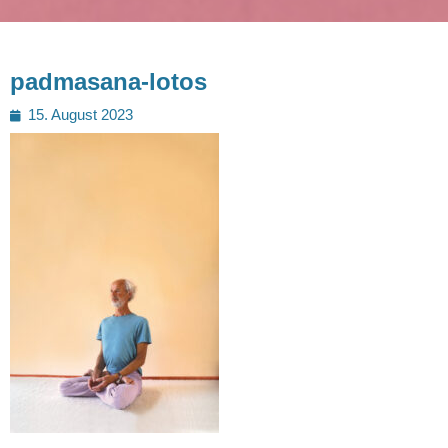
padmasana-lotos
Posted
15. August 2023
on