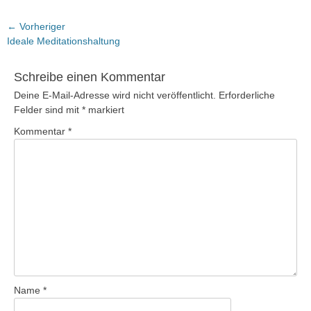
Beitragsnavigation
← Vorheriger
Vorheriger
Ideale Meditationshaltung
Beitrag:
Schreibe einen Kommentar
Deine E-Mail-Adresse wird nicht veröffentlicht.
Erforderliche
Felder sind mit
*
markiert
Kommentar
*
Name
*