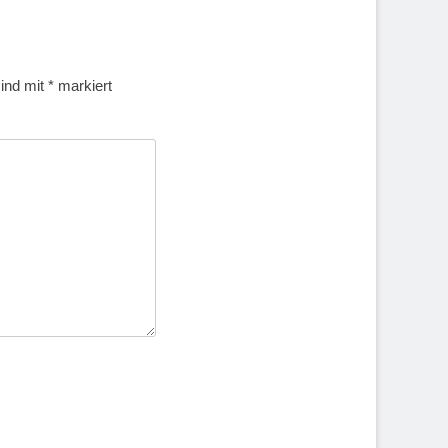
sind mit
*
markiert