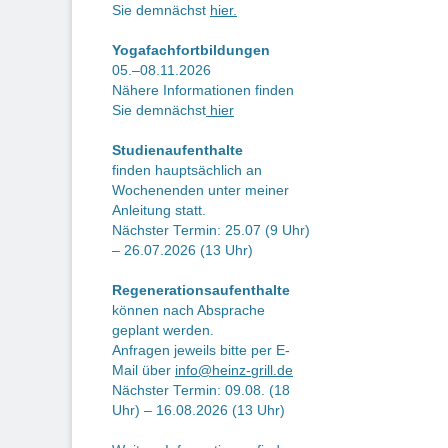
Be
Sie demnächst
hier.
Yogafachfortbildungen
05.–08.11.2026
Nähere Informationen finden
Sie demnächst
hier
Studienaufenthalte
finden hauptsächlich an
Wochenenden unter meiner
Anleitung statt.
Nächster Termin: 25.07 (9 Uhr)
– 26.07.2026 (13 Uhr)
Regenerationsaufenthalte
können nach Absprache
geplant werden.
Anfragen jeweils bitte per E-
Mail über
info@heinz-grill.de
Nächster Termin: 09.08. (18
Uhr) – 16.08.2026 (13 Uhr)