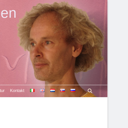
len
Suchen
tur
Kontakt