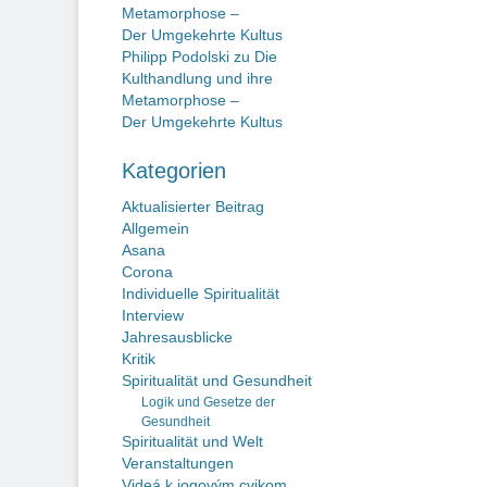
Metamorphose –
Der Umgekehrte Kultus
Philipp Podolski
zu
Die
Kulthandlung und ihre
Metamorphose –
Der Umgekehrte Kultus
Kategorien
Aktualisierter Beitrag
Allgemein
Asana
Corona
Individuelle Spiritualität
Interview
Jahresausblicke
Kritik
Spiritualität und Gesundheit
Logik und Gesetze der
Gesundheit
Spiritualität und Welt
Veranstaltungen
Videá k jogovým cvikom