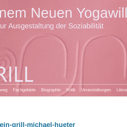
einem Neuen Yogawil
ur Ausgestaltung der Soziabilität
sweg
Fachgebiete
Biographie
Kritik
Veranstaltungen
Litera
ein-grill-michael-hueter