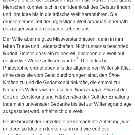
Menschen konnten sich in der Ideenkraft des Geistes finden
und ihre Idee bis in die irdische Welt herabführen. Sie
drücken einen Teil der urgeistigen Welt
brahman
innerhalb
des gegenwärtigen sozialen Lebens aus.
Der Wille aber neigt zu Missverständnissen, denn in ihm
leben Triebe und Leidenschaften. Nicht umsonst beschrieb
Rudolf Steiner, dass ein reines Willensleben die Welt auf
1)
destruktive Weise auflösen würde.
Die indische
Philosophie ordnet ebenfalls die allgemeinen Willenskräfte,
ohne dass sie vom Geist durchdrungen sind, den
Śiva
-
Kräften zu und die Gedankenbildekräfte, die einmal zur
Natur des Willens werden sollen,
Nārāyanāya
.
Śiva
ist der
Gott der Zerstörung und
Nārāyanāya
der Gott der Erhaltung.
Indem ein universaler Gedanke bis tief zur Willensgrundlage
ausgestaltet wird, erhält sich die Welt.
Heute braucht der Einzelne eine kompetente Anleitung, wie
er Ideen zu Idealen denken kann und wie er diese