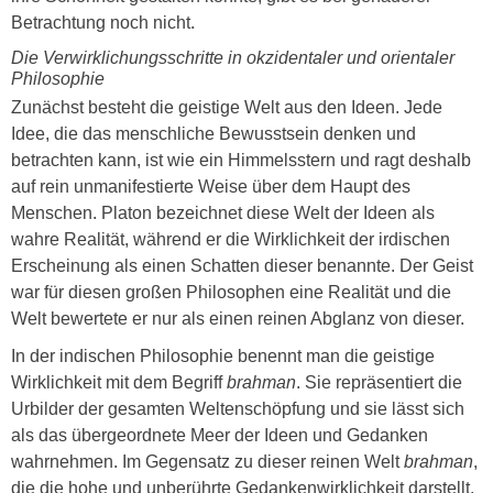
Betrachtung noch nicht.
Die Verwirklichungsschritte in okzidentaler und orientaler
Philosophie
Zunächst besteht die geistige Welt aus den Ideen. Jede
Idee, die das menschliche Bewusstsein denken und
betrachten kann, ist wie ein Himmelsstern und ragt deshalb
auf rein unmanifestierte Weise über dem Haupt des
Menschen. Platon bezeichnet diese Welt der Ideen als
wahre Realität, während er die Wirklichkeit der irdischen
Erscheinung als einen Schatten dieser benannte. Der Geist
war für diesen großen Philosophen eine Realität und die
Welt bewertete er nur als einen reinen Abglanz von dieser.
In der indischen Philosophie benennt man die geistige
Wirklichkeit mit dem Begriff
brahman
. Sie repräsentiert die
Urbilder der gesamten Weltenschöpfung und sie lässt sich
als das übergeordnete Meer der Ideen und Gedanken
wahrnehmen. Im Gegensatz zu dieser reinen Welt
brahman
,
die die hohe und unberührte Gedankenwirklichkeit darstellt,