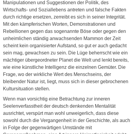
Manipulationen und Suggestionen der Politik, des
Wirtschafts- und Soziallebens antreten und falsche Fakten
durch richtige ersetzen, zerreibt es sich in seiner Integrität.
Mit den kämpferischen Worten, Demonstrationen und
Rebellionen gegen das sogenannte Böse oder gegen den
unheimlichen ständig anwachsenden Mammon der Zeit
scheint kein organisierter Aufstand, so gut er auch gedacht
sein mag, gewachsen zu sein. Die Lüge beherrscht wie ein
mächtiger übergeordneter Planet die Welt und lenkt bereits,
wie eine künstliche Intelligenz die einzelnen Gemüter. Die
Frage, wo der wirkliche Wert des Menschseins, der
bleibender Natur ist, liegt, muss sich in dieser gebrochenen
Kultursituation stellen.
Wenn man vorsichtig eine Betrachtung zur inneren
Seelenverfasstheit der deutsch denkenden Mentalität
ausrichtet, verspürt man wohl unweigerlich, dass diese
sowohl durch die Vergangenheit in der Geschichte, als auch
in Folge der gegenwärtigen Umstände mit