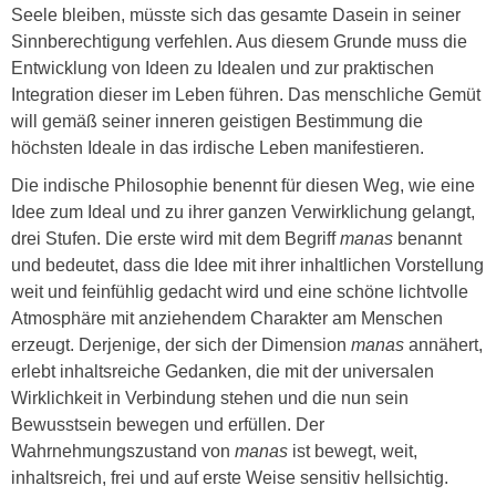
Seele bleiben, müsste sich das gesamte Dasein in seiner
Sinnberechtigung verfehlen. Aus diesem Grunde muss die
Entwicklung von Ideen zu Idealen und zur praktischen
Integration dieser im Leben führen. Das menschliche Gemüt
will gemäß seiner inneren geistigen Bestimmung die
höchsten Ideale in das irdische Leben manifestieren.
Die indische Philosophie benennt für diesen Weg, wie eine
Idee zum Ideal und zu ihrer ganzen Verwirklichung gelangt,
drei Stufen. Die erste wird mit dem Begriff
manas
benannt
und bedeutet, dass die Idee mit ihrer inhaltlichen Vorstellung
weit und feinfühlig gedacht wird und eine schöne lichtvolle
Atmosphäre mit anziehendem Charakter am Menschen
erzeugt. Derjenige, der sich der Dimension
manas
annähert,
erlebt inhaltsreiche Gedanken, die mit der universalen
Wirklichkeit in Verbindung stehen und die nun sein
Bewusstsein bewegen und erfüllen. Der
Wahrnehmungszustand von
manas
ist bewegt, weit,
inhaltsreich, frei und auf erste Weise sensitiv hellsichtig.