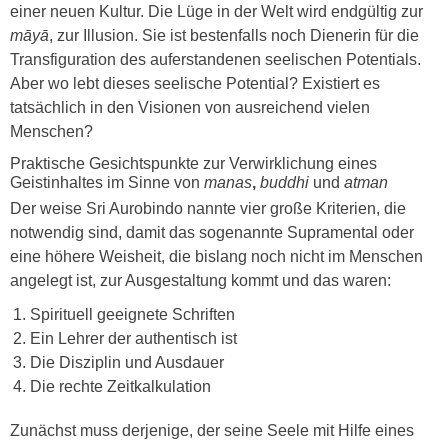
einer neuen Kultur. Die Lüge in der Welt wird endgültig zur
māyā
, zur Illusion. Sie ist bestenfalls noch Dienerin für die
Transfiguration des auferstandenen seelischen Potentials.
Aber wo lebt dieses seelische Potential? Existiert es
tatsächlich in den Visionen von ausreichend vielen
Menschen?
Praktische Gesichtspunkte zur Verwirklichung eines
Geistinhaltes im Sinne von
manas
,
buddhi
und
atman
Der weise Sri Aurobindo nannte vier große Kriterien, die
notwendig sind, damit das sogenannte Supramental oder
eine höhere Weisheit, die bislang noch nicht im Menschen
angelegt ist, zur Ausgestaltung kommt und das waren:
Spirituell geeignete Schriften
Ein Lehrer der authentisch ist
Die Disziplin und Ausdauer
Die rechte Zeitkalkulation
Zunächst muss derjenige, der seine Seele mit Hilfe eines