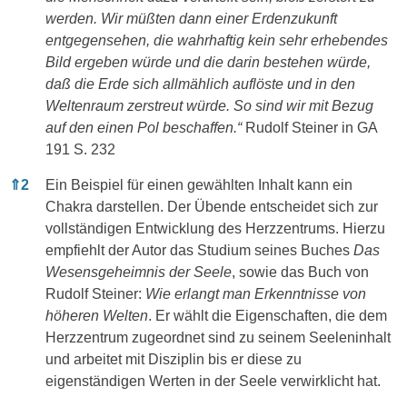
werden. Wir müßten dann einer Erdenzukunft
entgegensehen, die wahrhaftig kein sehr erhebendes
Bild ergeben würde und die darin bestehen würde,
daß die Erde sich allmählich auflöste und in den
Weltenraum zerstreut würde. So sind wir mit Bezug
auf den einen Pol beschaffen.“
Rudolf Steiner in GA
191 S. 232
⇑
2
Ein Beispiel für einen gewählten Inhalt kann ein
Chakra darstellen. Der Übende entscheidet sich zur
vollständigen Entwicklung des Herzzentrums. Hierzu
empfiehlt der Autor das Studium seines Buches
Das
Wesensgeheimnis der Seele
, sowie das Buch von
Rudolf Steiner:
Wie erlangt man Erkenntnisse von
höheren Welten
. Er wählt die Eigenschaften, die dem
Herzzentrum zugeordnet sind zu seinem Seeleninhalt
und arbeitet mit Disziplin bis er diese zu
eigenständigen Werten in der Seele verwirklicht hat.