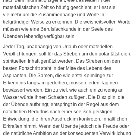
nach dem Informationsgehalt, wie das leider in der
materialistischen Zeit so häufig geschieht, er liest sie
vielmehr um die Zusammenhänge und Worte in
tiefgründiger Weise zu erkennen. Die weisheitsvollen Worte
müssen wie eine Berufsfachkunde in der Seele des
Übenden lebendig verfügbar sein.
Jeder Tag, unabhängig von Urlaub oder materiellen
Verpflichtungen, soll für das Streben um den polaritätsfreien,
spirituellen Inhalt genützt werden. Das Streben um den
besten Fortschritt steht in der Mitte des Lebens des
Aspiranten. Die Samen, die wie erste Keimlinge zur
Erkenntnis langsam gedeihen, müssen jeden Tag neu
bewässert werden. Ein zu viel, wie auch ein zu wenig an
Wasser würde ihnen Schaden zufügen. Die Disziplin, die
der Übende aufbringt, entspringt in der Regel aus dem
natürlichen Bedürfnis nach einer seelisch-geistigen
Entwicklung, die ihren Ausdruck im konkreten, inhaltlichen
Erkraften nimmt. Wenn der Übende jedoch die Freude oder
die natürliche Ambition an der konsequenten Verwirklichung