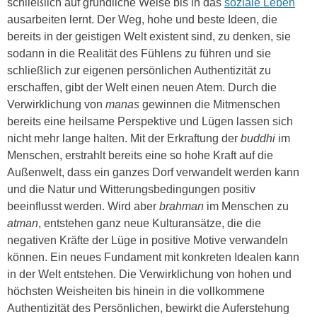
schließlich auf gründliche Weise bis in das
soziale Leben
ausarbeiten lernt. Der Weg, hohe und beste Ideen, die
bereits in der geistigen Welt existent sind, zu denken, sie
sodann in die Realität des Fühlens zu führen und sie
schließlich zur eigenen persönlichen Authentizität zu
erschaffen, gibt der Welt einen neuen Atem. Durch die
Verwirklichung von
manas
gewinnen die Mitmenschen
bereits eine heilsame Perspektive und Lügen lassen sich
nicht mehr lange halten. Mit der Erkraftung der
buddhi
im
Menschen, erstrahlt bereits eine so hohe Kraft auf die
Außenwelt, dass ein ganzes Dorf verwandelt werden kann
und die Natur und Witterungsbedingungen positiv
beeinflusst werden. Wird aber
brahman
im Menschen zu
atman
, entstehen ganz neue Kulturansätze, die die
negativen Kräfte der Lüge in positive Motive verwandeln
können. Ein neues Fundament mit konkreten Idealen kann
in der Welt entstehen. Die Verwirklichung von hohen und
höchsten Weisheiten bis hinein in die vollkommene
Authentizität des Persönlichen, bewirkt die Auferstehung