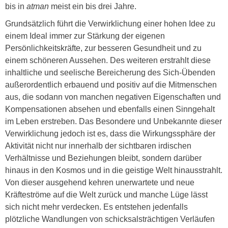
bis in
atman
meist ein bis drei Jahre.
Grundsätzlich führt die Verwirklichung einer hohen Idee zu
einem Ideal immer zur Stärkung der eigenen
Persönlichkeitskräfte, zur besseren Gesundheit und zu
einem schöneren Aussehen. Des weiteren erstrahlt diese
inhaltliche und seelische Bereicherung des Sich-Übenden
außerordentlich erbauend und positiv auf die Mitmenschen
aus, die sodann von manchen negativen Eigenschaften und
Kompensationen absehen und ebenfalls einen Sinngehalt
im Leben erstreben. Das Besondere und Unbekannte dieser
Verwirklichung jedoch ist es, dass die Wirkungssphäre der
Aktivität nicht nur innerhalb der sichtbaren irdischen
Verhältnisse und Beziehungen bleibt, sondern darüber
hinaus in den Kosmos und in die geistige Welt hinausstrahlt.
Von dieser ausgehend kehren unerwartete und neue
Kräfteströme auf die Welt zurück und manche Lüge lässt
sich nicht mehr verdecken. Es entstehen jedenfalls
plötzliche Wandlungen von schicksalsträchtigen Verläufen