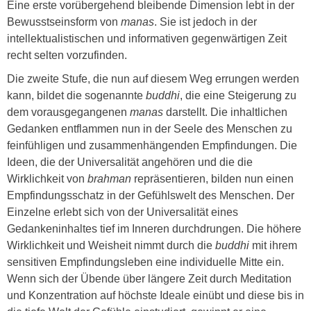
Eine erste vorübergehend bleibende Dimension lebt in der
Bewusstseinsform von
manas
. Sie ist jedoch in der
intellektualistischen und informativen gegenwärtigen Zeit
recht selten vorzufinden.
Die zweite Stufe, die nun auf diesem Weg errungen werden
kann, bildet die sogenannte
buddhi
, die eine Steigerung zu
dem vorausgegangenen
manas
darstellt. Die inhaltlichen
Gedanken entflammen nun in der Seele des Menschen zu
feinfühligen und zusammenhängenden Empfindungen. Die
Ideen, die der Universalität angehören und die die
Wirklichkeit von
brahman
repräsentieren, bilden nun einen
Empfindungsschatz in der Gefühlswelt des Menschen. Der
Einzelne erlebt sich von der Universalität eines
Gedankeninhaltes tief im Inneren durchdrungen. Die höhere
Wirklichkeit und Weisheit nimmt durch die
buddhi
mit ihrem
sensitiven Empfindungsleben eine individuelle Mitte ein.
Wenn sich der Übende über längere Zeit durch Meditation
und Konzentration auf höchste Ideale einübt und diese bis in