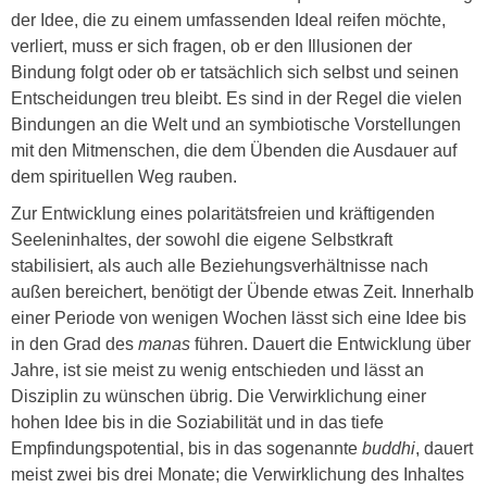
der Idee, die zu einem umfassenden Ideal reifen möchte,
verliert, muss er sich fragen, ob er den Illusionen der
Bindung folgt oder ob er tatsächlich sich selbst und seinen
Entscheidungen treu bleibt. Es sind in der Regel die vielen
Bindungen an die Welt und an symbiotische Vorstellungen
mit den Mitmenschen, die dem Übenden die Ausdauer auf
dem spirituellen Weg rauben.
Zur Entwicklung eines polaritätsfreien und kräftigenden
Seeleninhaltes, der sowohl die eigene Selbstkraft
stabilisiert, als auch alle Beziehungsverhältnisse nach
außen bereichert, benötigt der Übende etwas Zeit. Innerhalb
einer Periode von wenigen Wochen lässt sich eine Idee bis
in den Grad des
manas
führen. Dauert die Entwicklung über
Jahre, ist sie meist zu wenig entschieden und lässt an
Disziplin zu wünschen übrig. Die Verwirklichung einer
hohen Idee bis in die Soziabilität und in das tiefe
Empfindungspotential, bis in das sogenannte
buddhi
, dauert
meist zwei bis drei Monate; die Verwirklichung des Inhaltes