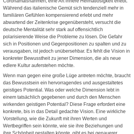
Coronamaßnahmen, eine Art innere Heimatlosigkeit erlebt.
Während das italienische Gemüt sich tendenziell mehr in
familiären Gefühlen kompensierend erlebt und mehr
abwartend der Zeitenkrise gegenübersteht, versucht die
deutsche Mentalität sehr stark auf offensichtlich
polarisierende Weise die Probleme zu lösen. Die Gefahr
sich in Positionen und Gegenpositionen zu spalten und zu
verausgaben, ist jedoch unübersehbar. Es fehlt die Vision in
konkreter Bewusstheit zu jener Dimension, die als neue
edlere Kultur auferstehen möchte.
Wenn man gegen eine große Lüge antreten möchte, braucht
das Bewusstsein ein hervorragendes und ausgestaltetes
geistiges Potential. Was oder welche Dimension lebt in
einem tatsächlich gegebenen und durch den Menschen
wirkenden geistigen Potential? Diese Frage erfordert eine
konkrete, bis in das Detail gedachte Vision. Eine wirkliche
Vorstellung, wie die Zukunft mit ihren Werten und
Wertbegriffen sein könnte, wie sie ihre Beziehungen und
ihre Schönheit gestalten könnte, gibt es bei genauerer