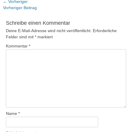
Beitragsnavigation
← Vorheriger
Vorheriger
Vorheriger Beitrag
Beitrag:
Schreibe einen Kommentar
Deine E-Mail-Adresse wird nicht veröffentlicht.
Erforderliche
Felder sind mit
*
markiert
Kommentar
*
Name
*