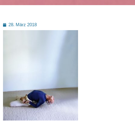
Posted
28. März 2018
on