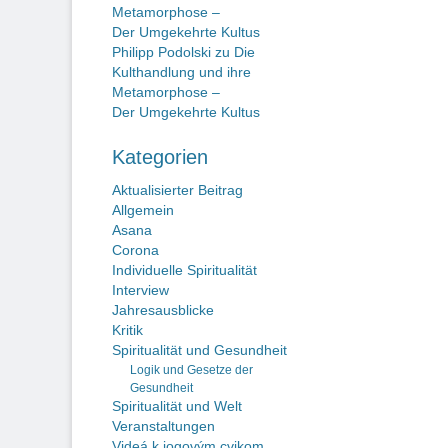
Metamorphose –
Der Umgekehrte Kultus
Philipp Podolski
zu
Die
Kulthandlung und ihre
Metamorphose –
Der Umgekehrte Kultus
Kategorien
Aktualisierter Beitrag
Allgemein
Asana
Corona
Individuelle Spiritualität
Interview
Jahresausblicke
Kritik
Spiritualität und Gesundheit
Logik und Gesetze der
Gesundheit
Spiritualität und Welt
Veranstaltungen
Videá k jogovým cvikom