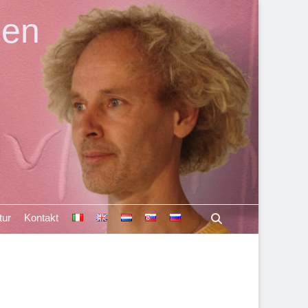
len
Suchen
tur
Kontakt