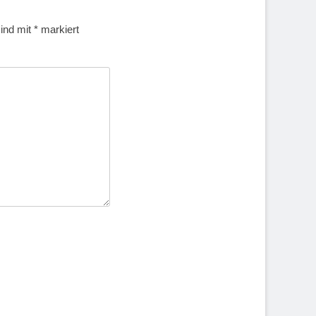
sind mit
*
markiert