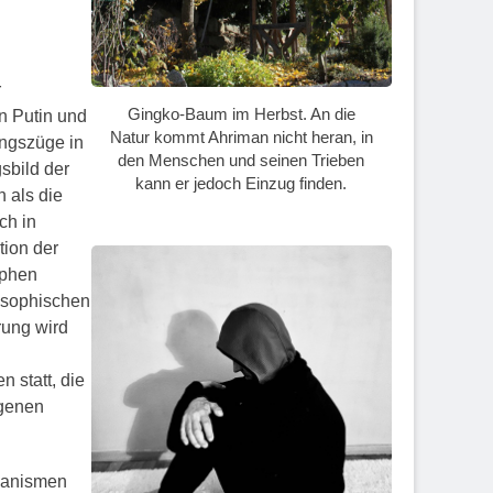
r
Gingko-Baum im Herbst. An die
n Putin und
Natur kommt Ahriman nicht heran, in
ngszüge in
den Menschen und seinen Trieben
sbild der
kann er jedoch Einzug finden.
 als die
ch in
ion der
ophen
posophischen
rung wird
 statt, die
igenen
hanismen