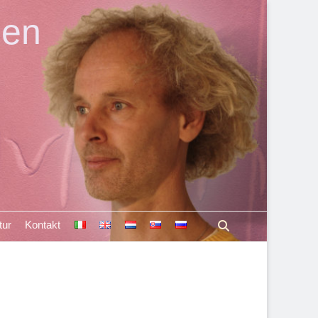
len
Suchen
tur
Kontakt