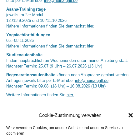
bitte per E-Mail über
info@heinz-grill.de
Asana-Trainingstage
jeweils im 2er-Modul
12./13.9.2026 und 10./11.10.2026
Nähere Informationen finden Sie demnächst
hier.
Yogafachfortbildungen
05.–08.11.2026
Nähere Informationen finden Sie demnächst
hier
Studienaufenthalte
finden hauptsächlich an Wochenenden unter meiner Anleitung statt.
Nächster Termin: 25.07 (9 Uhr) – 26.07.2026 (13 Uhr)
Regenerationsaufenthalte
können nach Absprache geplant werden.
Anfragen jeweils bitte per E-Mail über
info@heinz-grill.de
Nächster Termin: 09.08. (18 Uhr) – 16.08.2026 (13 Uhr)
Weitere Informationen finden Sie
hier.
Cookie-Zustimmung verwalten
Wir verwenden Cookies, um unsere Website und unseren Service zu
optimieren.