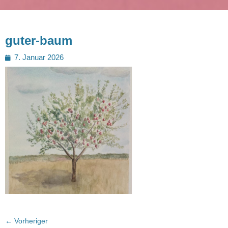
guter-baum
Posted
7. Januar 2026
on
Beitragsnavigation
← Vorheriger