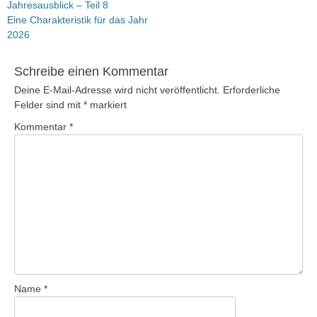
Vorheriger
Jahresausblick – Teil 8
Beitrag:
Eine Charakteristik für das Jahr
2026
Schreibe einen Kommentar
Deine E-Mail-Adresse wird nicht veröffentlicht.
Erforderliche
Felder sind mit
*
markiert
Kommentar
*
Name
*