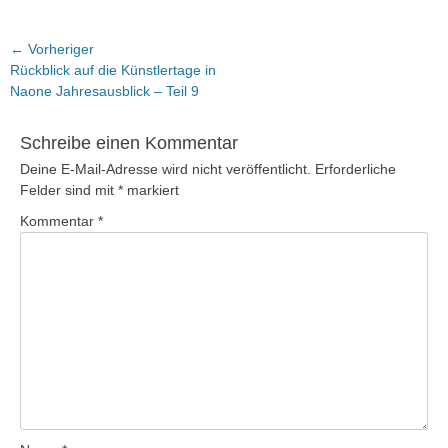
Beitragsnavigation
← Vorheriger
Vorheriger
Rückblick auf die Künstlertage in
Beitrag:
Naone Jahresausblick – Teil 9
Schreibe einen Kommentar
Deine E-Mail-Adresse wird nicht veröffentlicht.
Erforderliche
Felder sind mit
*
markiert
Kommentar
*