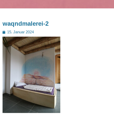
waqndmalerei-2
Posted
15. Januar 2024
on