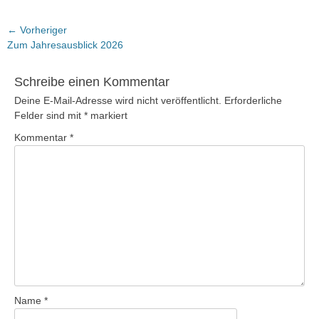
Beitragsnavigation
← Vorheriger
Vorheriger
Zum Jahresausblick 2026
Beitrag:
Schreibe einen Kommentar
Deine E-Mail-Adresse wird nicht veröffentlicht.
Erforderliche
Felder sind mit
*
markiert
Kommentar
*
Name
*