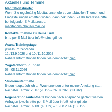
Aktuelles und Termine:
Meditationsbriefe:
Wenn Sie regelmäßig Meditationsbriefe zu zeitaktuellen Themen und
Fragestellungen erhalten wollen, dann bekunden Sie Ihr Interesse bitte
bei folgender E-Mailadresse:
meditationsinhalte@mail.de
Kontaktaufnahme zu Heinz Grill
bitte per E-Mail über
info@heinz-grill.de
Asana-Trainingstage
jeweils im 2er-Modul
12./13.9.2026 und 10./11.10.2026
Nähere Informationen finden Sie demnächst
hier.
Yogafachfortbildungen
05.–08.11.2026
Nähere Informationen finden Sie demnächst
hier
Studienaufenthalte
finden hauptsächlich an Wochenenden unter meiner Anleitung statt.
Nächster Termin: 25.07 (9 Uhr) – 26.07.2026 (13 Uhr)
Regenerationsaufenthalte
können nach Absprache geplant werden.
Anfragen jeweils bitte per E-Mail über
info@heinz-grill.de
Nächster Termin: 09.08. (18 Uhr) – 16.08.2026 (13 Uhr)