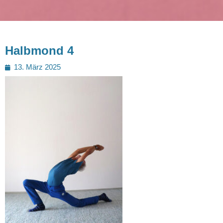
Halbmond 4
Posted
13. März 2025
on