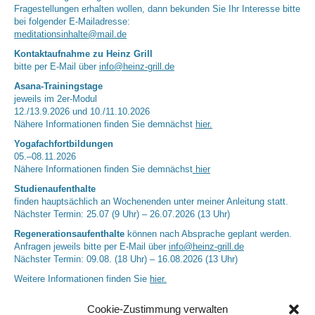
Fragestellungen erhalten wollen, dann bekunden Sie Ihr Interesse bitte
bei folgender E-Mailadresse:
meditationsinhalte@mail.de
Kontaktaufnahme zu Heinz Grill
bitte per E-Mail über
info@heinz-grill.de
Asana-Trainingstage
jeweils im 2er-Modul
12./13.9.2026 und 10./11.10.2026
Nähere Informationen finden Sie demnächst
hier.
Yogafachfortbildungen
05.–08.11.2026
Nähere Informationen finden Sie demnächst
hier
Studienaufenthalte
finden hauptsächlich an Wochenenden unter meiner Anleitung statt.
Nächster Termin: 25.07 (9 Uhr) – 26.07.2026 (13 Uhr)
Regenerationsaufenthalte
können nach Absprache geplant werden.
Anfragen jeweils bitte per E-Mail über
info@heinz-grill.de
Nächster Termin: 09.08. (18 Uhr) – 16.08.2026 (13 Uhr)
Weitere Informationen finden Sie
hier.
Cookie-Zustimmung verwalten