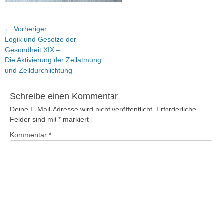
Beitragsnavigation
← Vorheriger
Vorheriger
Logik und Gesetze der
Beitrag:
Gesundheit XIX –
Die Aktivierung der Zellatmung
und Zelldurchlichtung
Schreibe einen Kommentar
Deine E-Mail-Adresse wird nicht veröffentlicht.
Erforderliche
Felder sind mit
*
markiert
Kommentar
*