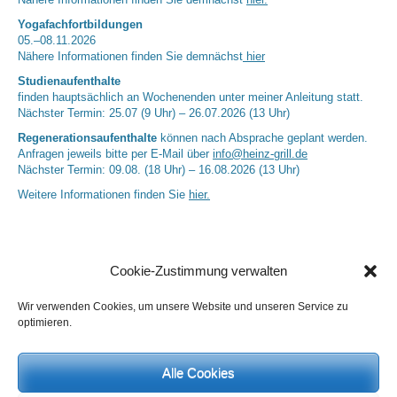
Nähere Informationen finden Sie demnächst
hier.
Yogafachfortbildungen
05.–08.11.2026
Nähere Informationen finden Sie demnächst
hier
Studienaufenthalte
finden hauptsächlich an Wochenenden unter meiner Anleitung statt.
Nächster Termin: 25.07 (9 Uhr) – 26.07.2026 (13 Uhr)
Regenerationsaufenthalte
können nach Absprache geplant werden.
Anfragen jeweils bitte per E-Mail über
info@heinz-grill.de
Nächster Termin: 09.08. (18 Uhr) – 16.08.2026 (13 Uhr)
Weitere Informationen finden Sie
hier.
Cookie-Zustimmung verwalten
Wir verwenden Cookies, um unsere Website und unseren Service zu
optimieren.
Neueste Kommentare
Alle Cookies
Birgit E.
zu
Setu Bandhasana – Die Brücke als Yogaübung und