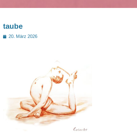
taube
Posted
20. März 2026
on