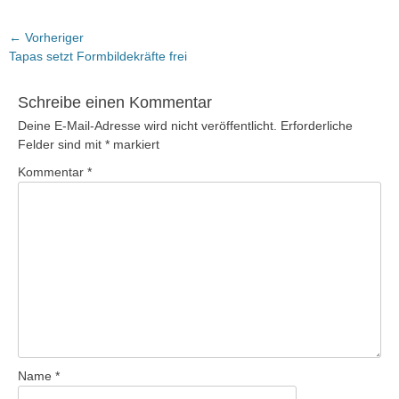
Beitragsnavigation
← Vorheriger
Vorheriger
Tapas setzt Formbildekräfte frei
Beitrag:
Schreibe einen Kommentar
Deine E-Mail-Adresse wird nicht veröffentlicht.
Erforderliche
Felder sind mit
*
markiert
Kommentar
*
Name
*