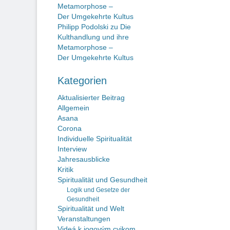
Metamorphose –
Der Umgekehrte Kultus
Philipp Podolski
zu
Die
Kulthandlung und ihre
Metamorphose –
Der Umgekehrte Kultus
Kategorien
Aktualisierter Beitrag
Allgemein
Asana
Corona
Individuelle Spiritualität
Interview
Jahresausblicke
Kritik
Spiritualität und Gesundheit
Logik und Gesetze der
Gesundheit
Spiritualität und Welt
Veranstaltungen
Videá k jogovým cvikom