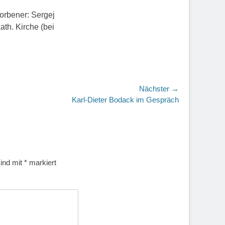
orbener: Sergej
ath. Kirche (bei
Nächster →
r
Karl-Dieter Bodack im Gespräch
sind mit
*
markiert