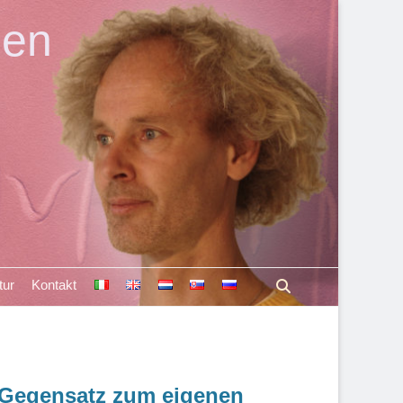
len
Suchen
tur
Kontakt
m Gegensatz zum eigenen