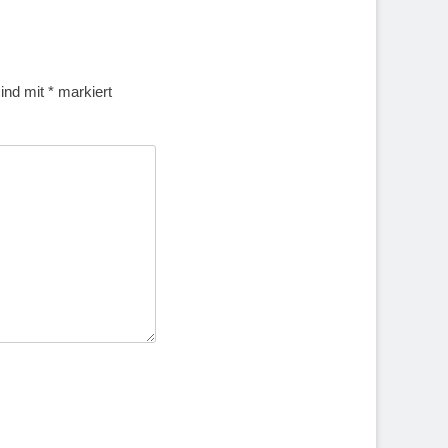
sind mit
*
markiert