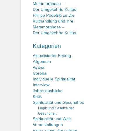
Metamorphose –
Der Umgekehrte Kultus
Philipp Podolski
zu
Die
Kulthandlung und ihre
Metamorphose –
Der Umgekehrte Kultus
Kategorien
Aktualisierter Beitrag
Allgemein
Asana
Corona
Individuelle Spiritualität
Interview
Jahresausblicke
Kritik
Spiritualität und Gesundheit
Logik und Gesetze der
Gesundheit
Spiritualität und Welt
Veranstaltungen
Videá k jogovým cvikom