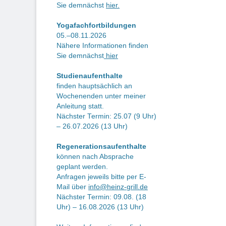
Be
Sie demnächst
hier.
Yogafachfortbildungen
05.–08.11.2026
Nähere Informationen finden
Sie demnächst
hier
Studienaufenthalte
finden hauptsächlich an
Wochenenden unter meiner
Anleitung statt.
Nächster Termin: 25.07 (9 Uhr)
– 26.07.2026 (13 Uhr)
Regenerationsaufenthalte
können nach Absprache
geplant werden.
Anfragen jeweils bitte per E-
Mail über
info@heinz-grill.de
Nächster Termin: 09.08. (18
Uhr) – 16.08.2026 (13 Uhr)