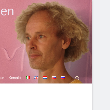
len
Suchen
tur
Kontakt