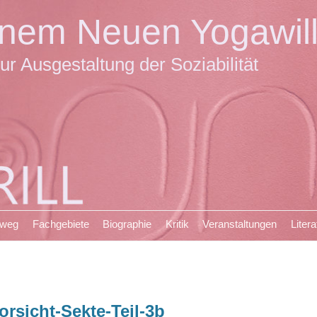
einem Neuen Yogawil
ur Ausgestaltung der Soziabilität
sweg
Fachgebiete
Biographie
Kritik
Veranstaltungen
Litera
orsicht-Sekte-Teil-3b