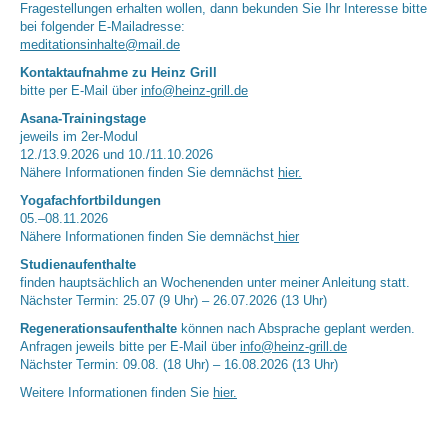
Fragestellungen erhalten wollen, dann bekunden Sie Ihr Interesse bitte
bei folgender E-Mailadresse:
meditationsinhalte@mail.de
Kontaktaufnahme zu Heinz Grill
bitte per E-Mail über
info@heinz-grill.de
Asana-Trainingstage
jeweils im 2er-Modul
12./13.9.2026 und 10./11.10.2026
Nähere Informationen finden Sie demnächst
hier.
Yogafachfortbildungen
05.–08.11.2026
Nähere Informationen finden Sie demnächst
hier
Studienaufenthalte
finden hauptsächlich an Wochenenden unter meiner Anleitung statt.
Nächster Termin: 25.07 (9 Uhr) – 26.07.2026 (13 Uhr)
Regenerationsaufenthalte
können nach Absprache geplant werden.
Anfragen jeweils bitte per E-Mail über
info@heinz-grill.de
Nächster Termin: 09.08. (18 Uhr) – 16.08.2026 (13 Uhr)
Weitere Informationen finden Sie
hier.