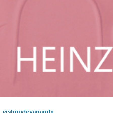
vishnudevananda