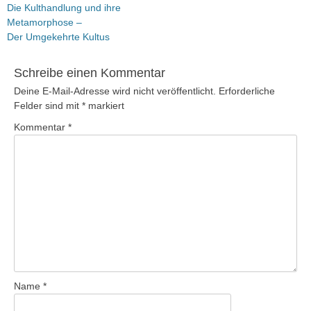
Vorheriger
Die Kulthandlung und ihre
Beitrag:
Metamorphose –
Der Umgekehrte Kultus
Schreibe einen Kommentar
Deine E-Mail-Adresse wird nicht veröffentlicht.
Erforderliche
Felder sind mit
*
markiert
Kommentar
*
Name
*