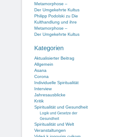
Metamorphose –
Der Umgekehrte Kultus
Philipp Podolski
zu
Die
Kulthandlung und ihre
Metamorphose –
Der Umgekehrte Kultus
Kategorien
Aktualisierter Beitrag
Allgemein
Asana
Corona
Individuelle Spiritualität
Interview
Jahresausblicke
Kritik
Spiritualität und Gesundheit
Logik und Gesetze der
Gesundheit
Spiritualität und Welt
Veranstaltungen
Videá k jogovým cvikom