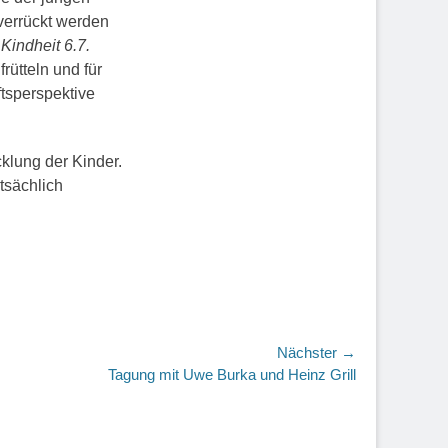
verrückt werden
e Kindheit 6.7.
rütteln und für
tsperspektive
cklung der Kinder.
tsächlich
Nächster →
r
Tagung mit Uwe Burka und Heinz Grill