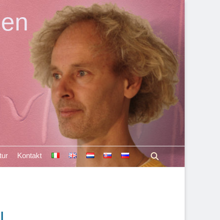
len
Suchen
tur
Kontakt
l