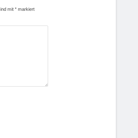
sind mit
*
markiert