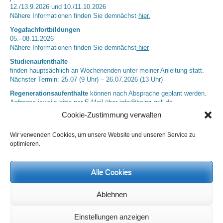
12./13.9.2026 und 10./11.10.2026
Nähere Informationen finden Sie demnächst
hier.
Yogafachfortbildungen
05.–08.11.2026
Nähere Informationen finden Sie demnächst
hier
Studienaufenthalte
finden hauptsächlich an Wochenenden unter meiner Anleitung statt.
Nächster Termin: 25.07 (9 Uhr) – 26.07.2026 (13 Uhr)
Regenerationsaufenthalte
können nach Absprache geplant werden.
Anfragen jeweils bitte per E-Mail über
info@heinz-grill.de
Nächster Termin: 09.08. (18 Uhr) – 16.08.2026 (13 Uhr)
Cookie-Zustimmung verwalten
Weitere Informationen finden Sie
hier.
Wir verwenden Cookies, um unsere Website und unseren Service zu
optimieren.
Alle Cookies
Ablehnen
Einstellungen anzeigen