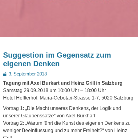
Suggestion im Gegensatz zum
eigenen Denken
Posted
3. September 2018
on
Tagung mit Axel Burkart und Heinz Grill in Salzburg
Samstag 29.09.2018 um 10:00 Uhr – 18:00 Uhr
Hotel Heffterhof, Maria-Cebotari-Strasse 1-7, 5020 Salzburg
Vortrag 1: „Die Macht unseres Denkens, der Logik und
unserer Glaubenssätze“ von Axel Burkhart
Vortrag 2: „Warum führt die Kunst des eigenen Denkens zu
weniger Beeinflussung und zu mehr Freiheit?“ von Heinz
Grill