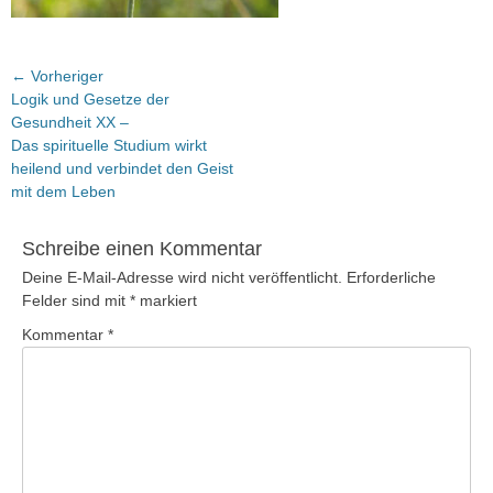
Beitragsnavigation
← Vorheriger
Vorheriger
Logik und Gesetze der
Beitrag:
Gesundheit XX –
Das spirituelle Studium wirkt
heilend und verbindet den Geist
mit dem Leben
Schreibe einen Kommentar
Deine E-Mail-Adresse wird nicht veröffentlicht.
Erforderliche
Felder sind mit
*
markiert
Kommentar
*