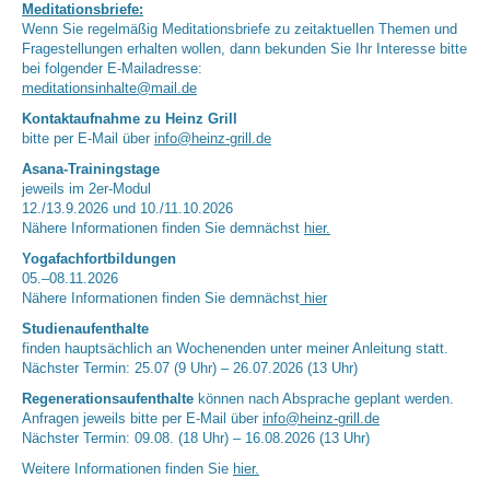
Meditationsbriefe:
Wenn Sie regelmäßig Meditationsbriefe zu zeitaktuellen Themen und
Fragestellungen erhalten wollen, dann bekunden Sie Ihr Interesse bitte
bei folgender E-Mailadresse:
meditationsinhalte@mail.de
Kontaktaufnahme zu Heinz Grill
bitte per E-Mail über
info@heinz-grill.de
Asana-Trainingstage
jeweils im 2er-Modul
12./13.9.2026 und 10./11.10.2026
Nähere Informationen finden Sie demnächst
hier.
Yogafachfortbildungen
05.–08.11.2026
Nähere Informationen finden Sie demnächst
hier
Studienaufenthalte
finden hauptsächlich an Wochenenden unter meiner Anleitung statt.
Nächster Termin: 25.07 (9 Uhr) – 26.07.2026 (13 Uhr)
Regenerationsaufenthalte
können nach Absprache geplant werden.
Anfragen jeweils bitte per E-Mail über
info@heinz-grill.de
Nächster Termin: 09.08. (18 Uhr) – 16.08.2026 (13 Uhr)
Weitere Informationen finden Sie
hier.