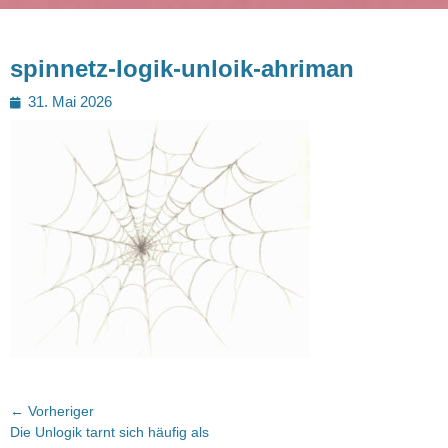
spinnetz-logik-unloik-ahriman
Posted
31. Mai 2026
on
Beitragsnavigation
← Vorheriger
Vorheriger
Die Unlogik tarnt sich häufig als