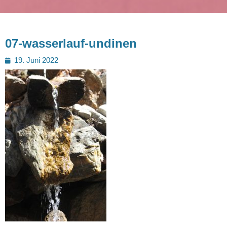
07-wasserlauf-undinen
Posted
19. Juni 2022
on