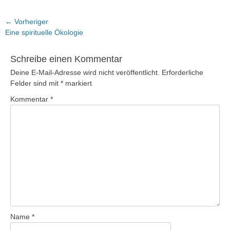
Beitragsnavigation
← Vorheriger
Vorheriger
Eine spirituelle Ökologie
Beitrag:
Schreibe einen Kommentar
Deine E-Mail-Adresse wird nicht veröffentlicht.
Erforderliche
Felder sind mit
*
markiert
Kommentar
*
Name
*