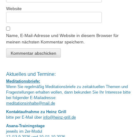
Website
Name, E-Mail-Adresse und Website in diesem Browser für
meinen nächsten Kommentar speichern.
Aktuelles und Termine:
Meditationsbriefe:
Wenn Sie regelmäßig Meditationsbriefe zu zeitaktuellen Themen und
Fragestellungen erhalten wollen, dann bekunden Sie Ihr Interesse bitte
bei folgender E-Mailadresse:
meditationsinhalte@mail.de
Kontaktaufnahme zu Heinz Grill
bitte per E-Mail über
info@heinz-grill.de
Asana-Trainingstage
jeweils im 2er-Modul
12./13.9.2026 und 10./11.10.2026