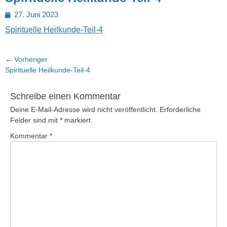
Posted
27. Juni 2023
on
Spirituelle Heilkunde-Teil-4
Beitragsnavigation
← Vorheriger
Vorheriger
Spirituelle Heilkunde-Teil-4
Beitrag:
Schreibe einen Kommentar
Deine E-Mail-Adresse wird nicht veröffentlicht.
Erforderliche
Felder sind mit
*
markiert
Kommentar
*