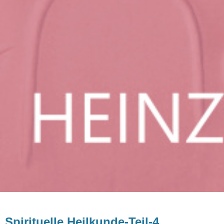
Spirituelle Heilkunde-Teil-4