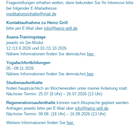
Fragestellungen erhalten wollen, dann bekunden Sie Ihr Interesse bitte
bei folgender E-Mailadresse:
meditationsinhalte@mail.de
Kontaktaufnahme zu Heinz Grill
bitte per E-Mail über
info@heinz-grill.de
Asana-Trainingstage
jeweils im 2er-Modul
12./13.9.2026 und 10./11.10.2026
Nähere Informationen finden Sie demnächst
hier.
Yogafachfortbildungen
05.–08.11.2026
Nähere Informationen finden Sie demnächst
hier
Studienaufenthalte
finden hauptsächlich an Wochenenden unter meiner Anleitung statt.
Nächster Termin: 25.07 (9 Uhr) – 26.07.2026 (13 Uhr)
Regenerationsaufenthalte
können nach Absprache geplant werden.
Anfragen jeweils bitte per E-Mail über
info@heinz-grill.de
Nächster Termin: 09.08. (18 Uhr) – 16.08.2026 (13 Uhr)
Weitere Informationen finden Sie
hier.