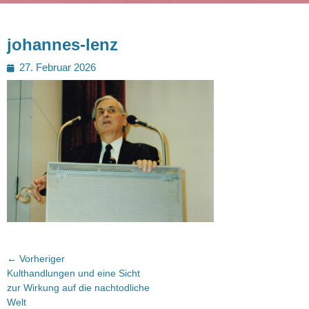
johannes-lenz
Posted
27. Februar 2026
on
Beitragsnavigation
← Vorheriger
Vorheriger
Kulthandlungen und eine Sicht
Beitrag:
zur Wirkung auf die nachtodliche
Welt