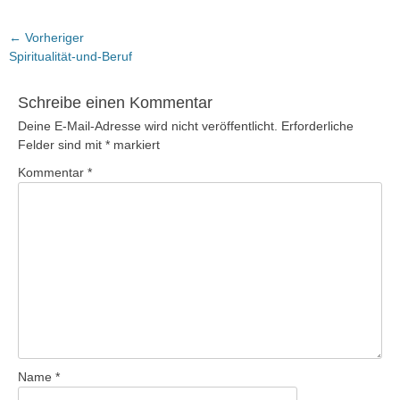
Beitragsnavigation
← Vorheriger
Vorheriger
Spiritualität-und-Beruf
Beitrag:
Schreibe einen Kommentar
Deine E-Mail-Adresse wird nicht veröffentlicht.
Erforderliche
Felder sind mit
*
markiert
Kommentar
*
Name
*