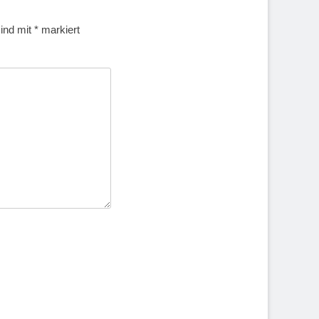
sind mit
*
markiert