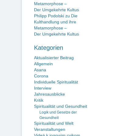
Metamorphose –
Der Umgekehrte Kultus
Philipp Podolski
zu
Die
Kulthandlung und ihre
Metamorphose –
Der Umgekehrte Kultus
Kategorien
Aktualisierter Beitrag
Allgemein
Asana
Corona
Individuelle Spiritualität
Interview
Jahresausblicke
Kritik
Spiritualität und Gesundheit
Logik und Gesetze der
Gesundheit
Spiritualität und Welt
Veranstaltungen
Videá k jogovým cvikom