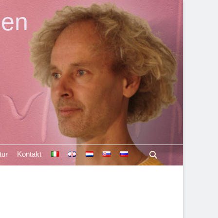
len
Suchen
tur
Kontakt