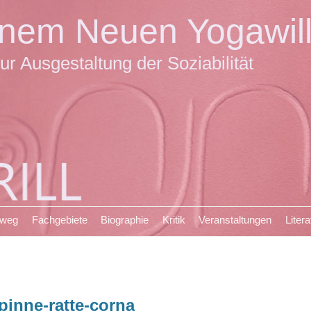
einem Neuen Yogawil
ur Ausgestaltung der Soziabilität
sweg
Fachgebiete
Biographie
Kritik
Veranstaltungen
Litera
pinne-ratte-corna