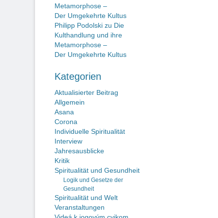
Metamorphose –
Der Umgekehrte Kultus
Philipp Podolski
zu
Die
Kulthandlung und ihre
Metamorphose –
Der Umgekehrte Kultus
Kategorien
Aktualisierter Beitrag
Allgemein
Asana
Corona
Individuelle Spiritualität
Interview
Jahresausblicke
Kritik
Spiritualität und Gesundheit
Logik und Gesetze der
Gesundheit
Spiritualität und Welt
Veranstaltungen
Videá k jogovým cvikom