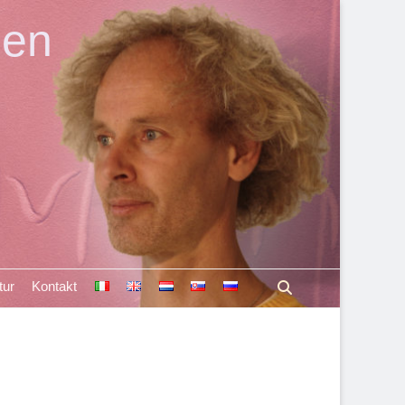
len
Suchen
tur
Kontakt