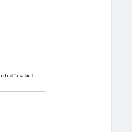
sind mit
*
markiert