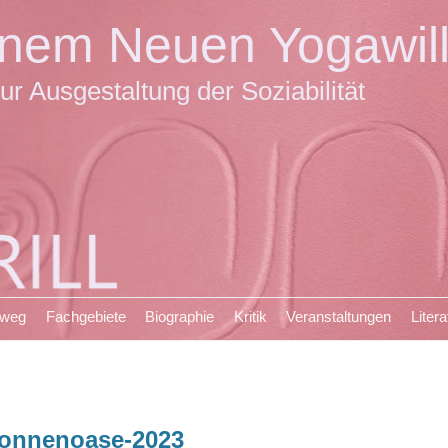
einem Neuen Yogawil
ur Ausgestaltung der Soziabilität
sweg
Fachgebiete
Biographie
Kritik
Veranstaltungen
Litera
onnenoase-2023