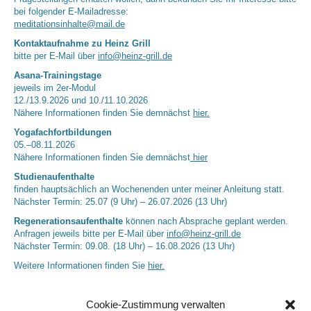
bei folgender E-Mailadresse:
meditationsinhalte@mail.de
Kontaktaufnahme zu Heinz Grill
bitte per E-Mail über
info@heinz-grill.de
Asana-Trainingstage
jeweils im 2er-Modul
12./13.9.2026 und 10./11.10.2026
Nähere Informationen finden Sie demnächst
hier.
Yogafachfortbildungen
05.–08.11.2026
Nähere Informationen finden Sie demnächst
hier
Studienaufenthalte
finden hauptsächlich an Wochenenden unter meiner Anleitung statt.
Nächster Termin: 25.07 (9 Uhr) – 26.07.2026 (13 Uhr)
Regenerationsaufenthalte
können nach Absprache geplant werden.
Anfragen jeweils bitte per E-Mail über
info@heinz-grill.de
Nächster Termin: 09.08. (18 Uhr) – 16.08.2026 (13 Uhr)
Weitere Informationen finden Sie
hier.
Cookie-Zustimmung verwalten