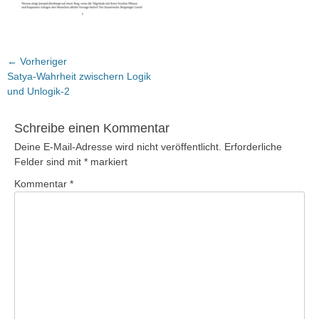
Beitragsnavigation
← Vorheriger
Vorheriger
Satya-Wahrheit zwischern Logik
Beitrag:
und Unlogik-2
Schreibe einen Kommentar
Deine E-Mail-Adresse wird nicht veröffentlicht.
Erforderliche
Felder sind mit
*
markiert
Kommentar
*