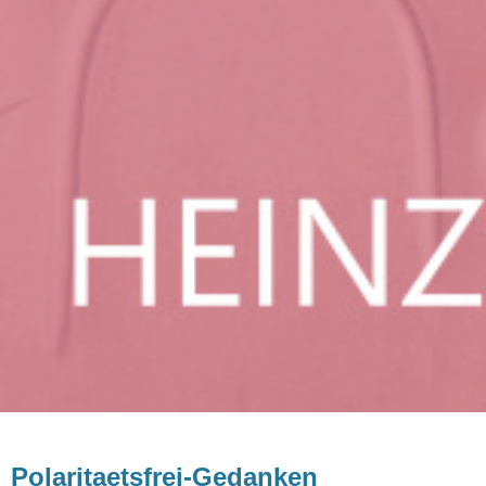
Polaritaetsfrei-Gedanken