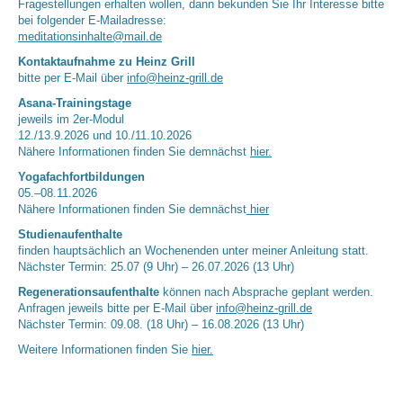
Fragestellungen erhalten wollen, dann bekunden Sie Ihr Interesse bitte
bei folgender E-Mailadresse:
meditationsinhalte@mail.de
Kontaktaufnahme zu Heinz Grill
bitte per E-Mail über
info@heinz-grill.de
Asana-Trainingstage
jeweils im 2er-Modul
12./13.9.2026 und 10./11.10.2026
Nähere Informationen finden Sie demnächst
hier.
Yogafachfortbildungen
05.–08.11.2026
Nähere Informationen finden Sie demnächst
hier
Studienaufenthalte
finden hauptsächlich an Wochenenden unter meiner Anleitung statt.
Nächster Termin: 25.07 (9 Uhr) – 26.07.2026 (13 Uhr)
Regenerationsaufenthalte
können nach Absprache geplant werden.
Anfragen jeweils bitte per E-Mail über
info@heinz-grill.de
Nächster Termin: 09.08. (18 Uhr) – 16.08.2026 (13 Uhr)
Weitere Informationen finden Sie
hier.