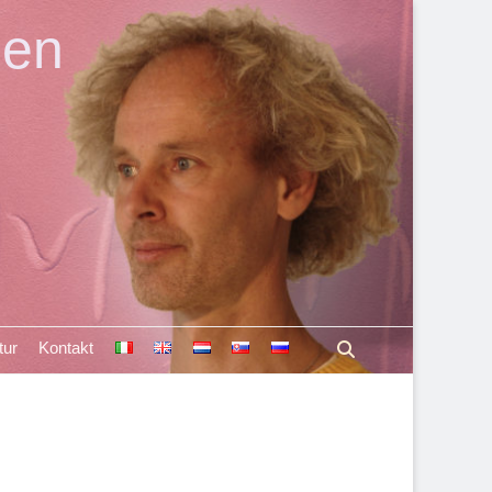
len
Suchen
tur
Kontakt