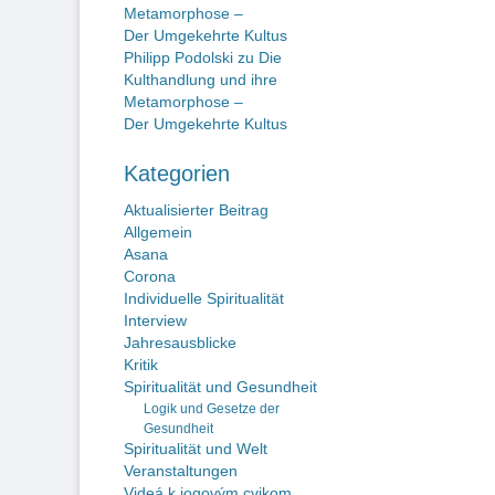
Metamorphose –
Der Umgekehrte Kultus
Philipp Podolski
zu
Die
Kulthandlung und ihre
Metamorphose –
Der Umgekehrte Kultus
Kategorien
Aktualisierter Beitrag
Allgemein
Asana
Corona
Individuelle Spiritualität
Interview
Jahresausblicke
Kritik
Spiritualität und Gesundheit
Logik und Gesetze der
Gesundheit
Spiritualität und Welt
Veranstaltungen
Videá k jogovým cvikom