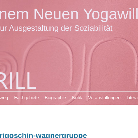
einem Neuen Yogawil
ur Ausgestaltung der Soziabilität
sweg
Fachgebiete
Biographie
Kritik
Veranstaltungen
Litera
rigoschin-wagnergruppe