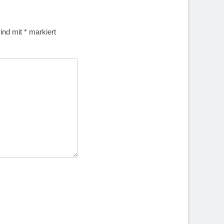
sind mit
*
markiert