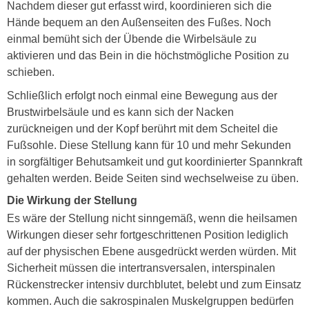
Nachdem dieser gut erfasst wird, koordinieren sich die
Hände bequem an den Außenseiten des Fußes. Noch
einmal bemüht sich der Übende die Wirbelsäule zu
aktivieren und das Bein in die höchstmögliche Position zu
schieben.
Schließlich erfolgt noch einmal eine Bewegung aus der
Brustwirbelsäule und es kann sich der Nacken
zurückneigen und der Kopf berührt mit dem Scheitel die
Fußsohle. Diese Stellung kann für 10 und mehr Sekunden
in sorgfältiger Behutsamkeit und gut koordinierter Spannkraft
gehalten werden. Beide Seiten sind wechselweise zu üben.
Die Wirkung der Stellung
Es wäre der Stellung nicht sinngemäß, wenn die heilsamen
Wirkungen dieser sehr fortgeschrittenen Position lediglich
auf der physischen Ebene ausgedrückt werden würden. Mit
Sicherheit müssen die intertransversalen, interspinalen
Rückenstrecker intensiv durchblutet, belebt und zum Einsatz
kommen. Auch die sakrospinalen Muskelgruppen bedürfen