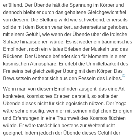
erfüllend. Der Übende hält die Spannung im Körper und
dennoch bleibt er durch das gehaltene Gleichgewicht frei
von diesem. Die Stellung wirkt wie schwebend, einerseits
solide mit dem Boden verankert, andererseits angehoben,
mit einem Gefühl, wie wenn der Übende über die irdische
Sphäre hinausgehen würde. Es ist weder ein träumerisches
Empfinden, noch ein vitales Erleben der Muskeln und des
Rückens. Der Übende befindet sich für Momente in einer
kosmischen Atmosphäre. Er erlebt die Unmittelbarkeit des
Freiseins bei gleichzeitiger Übung mit dem Körper. Das
2)
Bewusstsein enthebt sich aus den Fesseln des Leibes.
Wenn man von diesem Empfinden ausgeht, das eine Art
konkretes, kosmisches Erleben darstellt, so sollte der
Übende dieses nicht für sich egoistisch nützen. Der Yoga
wäre sehr einseitig, wenn er mit seinen möglichen Energien
und Erfahrungen in eine Traumwelt des Kosmos flüchten
würde. Er wäre tatsächlich bestens zur Weltenflucht
geeignet. Indem jedoch der Übende dieses Gefühl der