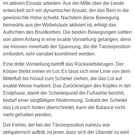
im aktiven Einsatz arbeiten. Aus der Mitte über die Lende
entwickelt sich ein dynamischer Ansatz, der das Bein in die
gewünschte Höhe schiebt. Nachdem diese Bewegung
beinwärts aus der Wirbelsäule aktiviert ist, erfolgt das
Aufrichten des Brustkorbes. Die beiden Bewegungen sollten
von allem Anfang in eine exakte Vorstellung gelangen, denn
sie müssen innerhalb der Spannung, die die Tänzerposition
einfordert, sehr variabel koordiniert werden.
Eine dritte Vorstellung betrifft das Rückwärtsbeugen. Der
Körper bleibt immer im Lot. Es lässt sich eine Linie von dem
Mittelfuß bis hinauf zum Scheitel ziehen, die das Lot auf
exakte Weise markiert. Das Zurückneigen des Kopfes in der
Endphase, damit der Scheitelpunkt die Fußsohle berührt,
bedarf einer sorgfältigen Abstimmung. Sobald der Scheitel
das Lot nach hinten überschreitet, kann die Balance nicht
mehr gehalten werden.
Der Fehler, der bei der Tänzerposition nahezu wie
obligatorisch auftritt, ist jener, dass sich der Übende zu weit