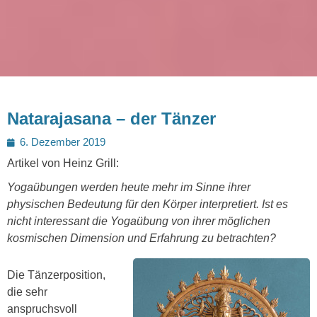
Natarajasana – der Tänzer
Posted
6. Dezember 2019
on
Artikel von Heinz Grill:
Yogaübungen werden heute mehr im Sinne ihrer
physischen Bedeutung für den Körper interpretiert. Ist es
nicht interessant die Yogaübung von ihrer möglichen
kosmischen Dimension und Erfahrung zu betrachten?
Die Tänzerposition,
die sehr
anspruchsvoll