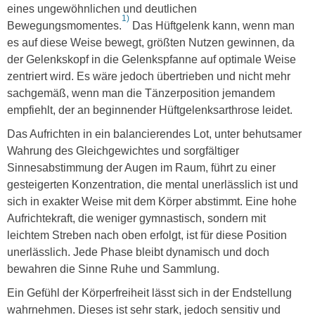
eines ungewöhnlichen und deutlichen
1)
Bewegungsmomentes.
Das Hüftgelenk kann, wenn man
es auf diese Weise bewegt, größten Nutzen gewinnen, da
der Gelenkskopf in die Gelenkspfanne auf optimale Weise
zentriert wird. Es wäre jedoch übertrieben und nicht mehr
sachgemäß, wenn man die Tänzerposition jemandem
empfiehlt, der an beginnender Hüftgelenksarthrose leidet.
Das Aufrichten in ein balancierendes Lot, unter behutsamer
Wahrung des Gleichgewichtes und sorgfältiger
Sinnesabstimmung der Augen im Raum, führt zu einer
gesteigerten Konzentration, die mental unerlässlich ist und
sich in exakter Weise mit dem Körper abstimmt. Eine hohe
Aufrichtekraft, die weniger gymnastisch, sondern mit
leichtem Streben nach oben erfolgt, ist für diese Position
unerlässlich. Jede Phase bleibt dynamisch und doch
bewahren die Sinne Ruhe und Sammlung.
Ein Gefühl der Körperfreiheit lässt sich in der Endstellung
wahrnehmen. Dieses ist sehr stark, jedoch sensitiv und