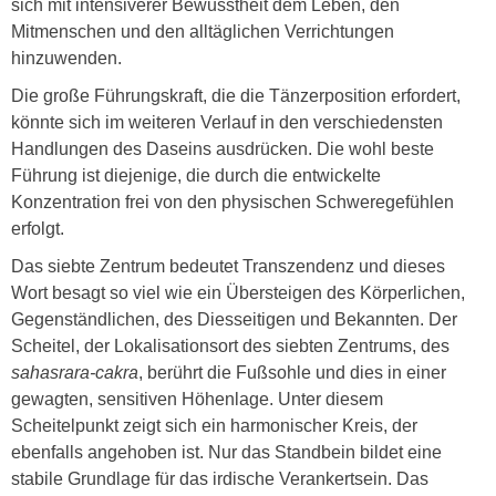
sich mit intensiverer Bewusstheit dem Leben, den
Mitmenschen und den alltäglichen Verrichtungen
hinzuwenden.
Die große Führungskraft, die die Tänzerposition erfordert,
könnte sich im weiteren Verlauf in den verschiedensten
Handlungen des Daseins ausdrücken. Die wohl beste
Führung ist diejenige, die durch die entwickelte
Konzentration frei von den physischen Schweregefühlen
erfolgt.
Das siebte Zentrum bedeutet Transzendenz und dieses
Wort besagt so viel wie ein Übersteigen des Körperlichen,
Gegenständlichen, des Diesseitigen und Bekannten. Der
Scheitel, der Lokalisationsort des siebten Zentrums, des
sahasrara-cakra
, berührt die Fußsohle und dies in einer
gewagten, sensitiven Höhenlage. Unter diesem
Scheitelpunkt zeigt sich ein harmonischer Kreis, der
ebenfalls angehoben ist. Nur das Standbein bildet eine
stabile Grundlage für das irdische Verankertsein. Das