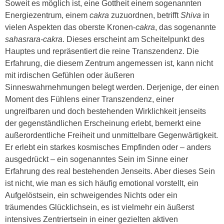
Soweit es möglich ist, eine Gottheit einem sogenannten
Energiezentrum, einem
cakra
zuzuordnen, betrifft
Shiva
in
vielen Aspekten das oberste Kronen-
cakra
, das sogenannte
sahasrara-cakra
. Dieses erscheint am Scheitelpunkt des
Hauptes und repräsentiert die reine Transzendenz. Die
Erfahrung, die diesem Zentrum angemessen ist, kann nicht
mit irdischen Gefühlen oder äußeren
Sinneswahrnehmungen belegt werden. Derjenige, der einen
Moment des Fühlens einer Transzendenz, einer
ungreifbaren und doch bestehenden Wirklichkeit jenseits
der gegenständlichen Erscheinung erlebt, bemerkt eine
außerordentliche Freiheit und unmittelbare Gegenwärtigkeit.
Er erlebt ein starkes kosmisches Empfinden oder – anders
ausgedrückt – ein sogenanntes Sein im Sinne einer
Erfahrung des real bestehenden Jenseits. Aber dieses Sein
ist nicht, wie man es sich häufig emotional vorstellt, ein
Aufgelöstsein, ein schweigendes Nichts oder ein
träumendes Glücklichsein, es ist vielmehr ein äußerst
intensives Zentriertsein in einer gezielten aktiven