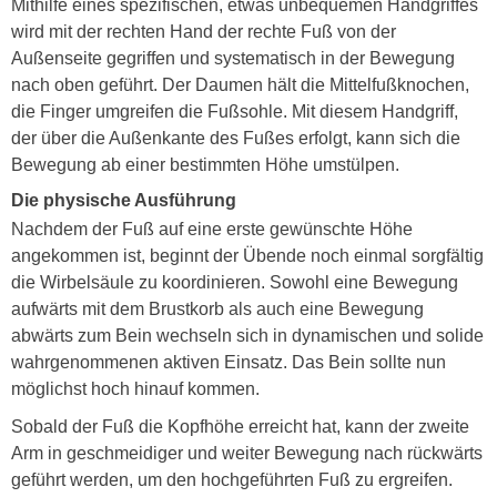
Mithilfe eines spezifischen, etwas unbequemen Handgriffes
wird mit der rechten Hand der rechte Fuß von der
Außenseite gegriffen und systematisch in der Bewegung
nach oben geführt. Der Daumen hält die Mittelfußknochen,
die Finger umgreifen die Fußsohle. Mit diesem Handgriff,
der über die Außenkante des Fußes erfolgt, kann sich die
Bewegung ab einer bestimmten Höhe umstülpen.
Die physische Ausführung
Nachdem der Fuß auf eine erste gewünschte Höhe
angekommen ist, beginnt der Übende noch einmal sorgfältig
die Wirbelsäule zu koordinieren. Sowohl eine Bewegung
aufwärts mit dem Brustkorb als auch eine Bewegung
abwärts zum Bein wechseln sich in dynamischen und solide
wahrgenommenen aktiven Einsatz. Das Bein sollte nun
möglichst hoch hinauf kommen.
Sobald der Fuß die Kopfhöhe erreicht hat, kann der zweite
Arm in geschmeidiger und weiter Bewegung nach rückwärts
geführt werden, um den hochgeführten Fuß zu ergreifen.