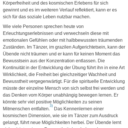
Körperfreiheit und des kosmischen Erlebens für sich
gewinnt und es im weiteren Verlauf reflektiert, kann er es
sich für das soziale Leben nutzbar machen.
Wie viele Personen sprechen heute von
Erleuchtungserlebnissen und verwechseln diese mit
emotionalen Gefühlen oder mit halbbewussten träumenden
Zuständen. Im Tänzer, im grazilen Aufgerichtetsein, kann der
Übende nicht träumen und er kann für keinen Moment das
Bewusstsein aus der Konzentration entlassen. Die
Kontinuität in der Entwicklung der Übung führt ihn in eine Art
Wirklichkeit, die Freiheit bei gleichzeitiger Wachheit und
Bewusstheit vergegenwärtigt. Für die spirituelle Entwicklung
müsste der einzelne Mensch von sich selbst frei werden und
das Denken vom Körper unabhängig bewegen lernen. Er
könnte sehr viel positive Möglichkeiten zu seinen
3)
Mitmenschen entfalten.
Das Kennenlernen einer
kosmischen Dimension, wie sie im Tänzer zum Ausdruck
gelangt, führt neue Möglichkeiten herbei. Der Übende lernt