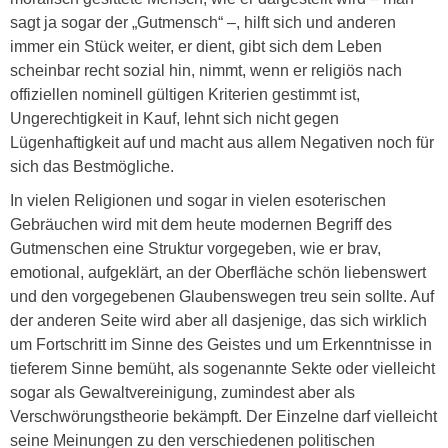
sagt ja sogar der „Gutmensch“ –, hilft sich und anderen
immer ein Stück weiter, er dient, gibt sich dem Leben
scheinbar recht sozial hin, nimmt, wenn er religiös nach
offiziellen nominell gültigen Kriterien gestimmt ist,
Ungerechtigkeit in Kauf, lehnt sich nicht gegen
Lügenhaftigkeit auf und macht aus allem Negativen noch für
sich das Bestmögliche.
In vielen Religionen und sogar in vielen esoterischen
Gebräuchen wird mit dem heute modernen Begriff des
Gutmenschen eine Struktur vorgegeben, wie er brav,
emotional, aufgeklärt, an der Oberfläche schön liebenswert
und den vorgegebenen Glaubenswegen treu sein sollte. Auf
der anderen Seite wird aber all dasjenige, das sich wirklich
um Fortschritt im Sinne des Geistes und um Erkenntnisse in
tieferem Sinne bemüht, als sogenannte Sekte oder vielleicht
sogar als Gewaltvereinigung, zumindest aber als
Verschwörungstheorie bekämpft. Der Einzelne darf vielleicht
seine Meinungen zu den verschiedenen politischen