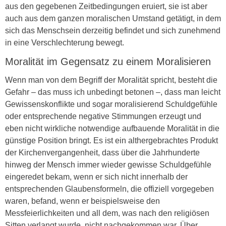
aus den gegebenen Zeitbedingungen eruiert, sie ist aber
auch aus dem ganzen moralischen Umstand getätigt, in dem
sich das Menschsein derzeitig befindet und sich zunehmend
in eine Verschlechterung bewegt.
Moralität im Gegensatz zu einem Moralisieren
Wenn man von dem Begriff der Moralität spricht, besteht die
Gefahr – das muss ich unbedingt betonen –, dass man leicht
Gewissenskonflikte und sogar moralisierend Schuldgefühle
oder entsprechende negative Stimmungen erzeugt und
eben nicht wirkliche notwendige aufbauende Moralität in die
günstige Position bringt. Es ist ein althergebrachtes Produkt
der Kirchenvergangenheit, dass über die Jahrhunderte
hinweg der Mensch immer wieder gewisse Schuldgefühle
eingeredet bekam, wenn er sich nicht innerhalb der
entsprechenden Glaubensformeln, die offiziell vorgegeben
waren, befand, wenn er beispielsweise den
Messfeierlichkeiten und all dem, was nach den religiösen
Sitten verlangt wurde, nicht nachgekommen war. Über