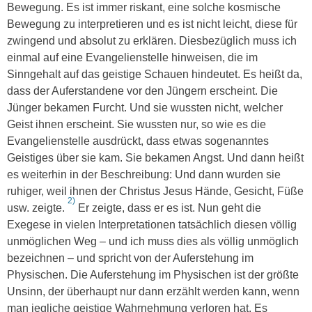
Bewegung. Es ist immer riskant, eine solche kosmische
Bewegung zu interpretieren und es ist nicht leicht, diese für
zwingend und absolut zu erklären. Diesbezüglich muss ich
einmal auf eine Evangelienstelle hinweisen, die im
Sinngehalt auf das geistige Schauen hindeutet. Es heißt da,
dass der Auferstandene vor den Jüngern erscheint. Die
Jünger bekamen Furcht. Und sie wussten nicht, welcher
Geist ihnen erscheint. Sie wussten nur, so wie es die
Evangelienstelle ausdrückt, dass etwas sogenanntes
Geistiges über sie kam. Sie bekamen Angst. Und dann heißt
es weiterhin in der Beschreibung: Und dann wurden sie
ruhiger, weil ihnen der Christus Jesus Hände, Gesicht, Füße
2)
usw. zeigte.
Er zeigte, dass er es ist. Nun geht die
Exegese in vielen Interpretationen tatsächlich diesen völlig
unmöglichen Weg – und ich muss dies als völlig unmöglich
bezeichnen – und spricht von der Auferstehung im
Physischen. Die Auferstehung im Physischen ist der größte
Unsinn, der überhaupt nur dann erzählt werden kann, wenn
man jegliche geistige Wahrnehmung verloren hat. Es