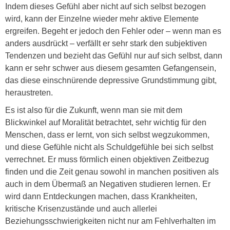
Indem dieses Gefühl aber nicht auf sich selbst bezogen
wird, kann der Einzelne wieder mehr aktive Elemente
ergreifen. Begeht er jedoch den Fehler oder – wenn man es
anders ausdrückt – verfällt er sehr stark den subjektiven
Tendenzen und bezieht das Gefühl nur auf sich selbst, dann
kann er sehr schwer aus diesem gesamten Gefangensein,
das diese einschnürende depressive Grundstimmung gibt,
heraustreten.
Es ist also für die Zukunft, wenn man sie mit dem
Blickwinkel auf Moralität betrachtet, sehr wichtig für den
Menschen, dass er lernt, von sich selbst wegzukommen,
und diese Gefühle nicht als Schuldgefühle bei sich selbst
verrechnet. Er muss förmlich einen objektiven Zeitbezug
finden und die Zeit genau sowohl in manchen positiven als
auch in dem Übermaß an Negativen studieren lernen. Er
wird dann Entdeckungen machen, dass Krankheiten,
kritische Krisenzustände und auch allerlei
Beziehungsschwierigkeiten nicht nur am Fehlverhalten im