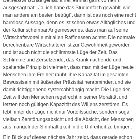
Betriebswirtschaft gemacht hat, einmal ganz vornehm
ausgesagt hat: „Ja, ich habe das Studienfach gewählt, wie
man andere am besten betrügt“, dann ist das noch eine recht
harmlose Aussage, denn es ist schon etwas Alltägliches und
der Kultur scheinbar Angemessenes, dass man auf seine
Wirtschaftsvorteile mit allen Raffinessen achtet. Die normale
berechenbare Wirtschafterei ist zur Gewohnheit geworden
und ist auch nicht die schlimmste Lüge der Zeit. Das
Schlimme und Zersetzende, das Krankmachende und
spaltende Prinzip ist vielmehr, dass man mit der Lüge heute
Menschen ihre Freiheit raubt, ihre Kapazität im gesamten
Bewusstsein mit äußerster Präzisität herabmindert und sie
damit richtiggehend systemabhängig macht. Die Lüge der
Zeit will den Menschen regelrecht in seiner Moralität und
letzten noch gültigen Kapazität des Willens zerstören. Es
lebt hinter der Lüge nicht nur Vorteilssuche, sondern sogar
vielfach Zerstörungsabsicht und die Absicht, den Menschen
aus mangelnder Sinnhaftigkeit in die Unfreiheit zu bringen.
Ein Blick auf dieses nächste Jahr zeigt, dass gerade schon