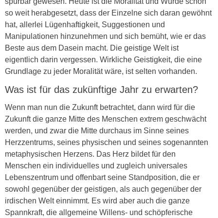
spürbar gewesen. Heute ist die Moralität und Würde schon
so weit herabgesetzt, dass der Einzelne sich daran gewöhnt
hat, allerlei Lügenhaftigkeit, Suggestionen und
Manipulationen hinzunehmen und sich bemüht, wie er das
Beste aus dem Dasein macht. Die geistige Welt ist
eigentlich darin vergessen. Wirkliche Geistigkeit, die eine
Grundlage zu jeder Moralität wäre, ist selten vorhanden.
Was ist für das zukünftige Jahr zu erwarten?
Wenn man nun die Zukunft betrachtet, dann wird für die
Zukunft die ganze Mitte des Menschen extrem geschwächt
werden, und zwar die Mitte durchaus im Sinne seines
Herzzentrums, seines physischen und seines sogenannten
metaphysischen Herzens. Das Herz bildet für den
Menschen ein individuelles und zugleich universales
Lebenszentrum und offenbart seine Standposition, die er
sowohl gegenüber der geistigen, als auch gegenüber der
irdischen Welt einnimmt. Es wird aber auch die ganze
Spannkraft, die allgemeine Willens- und schöpferische