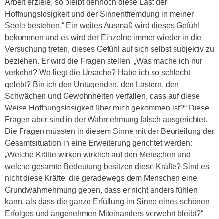
Arbeit erziele, so bleibt dennoch diese Last der
Hoffnungslosigkeit und der Sinnentfremdung in meiner
Seele bestehen.“ Ein weites Ausmaß wird dieses Gefühl
bekommen und es wird der Einzelne immer wieder in die
Versuchung treten, dieses Gefühl auf sich selbst subjektiv zu
beziehen. Er wird die Fragen stellen: „Was mache ich nur
verkehrt? Wo liegt die Ursache? Habe ich so schlecht
gelebt? Bin ich den Untugenden, den Lastern, den
Schwächen und Gewohnheiten verfallen, dass auf diese
Weise Hoffnungslosigkeit über mich gekommen ist?“ Diese
Fragen aber sind in der Wahrnehmung falsch ausgerichtet.
Die Fragen müssten in diesem Sinne mit der Beurteilung der
Gesamtsituation in eine Erweiterung gerichtet werden:
„Welche Kräfte wirken wirklich auf den Menschen und
welche gesamte Bedeutung besitzen diese Kräfte? Sind es
nicht diese Kräfte, die geradewegs dem Menschen eine
Grundwahrnehmung geben, dass er nicht anders fühlen
kann, als dass die ganze Erfüllung im Sinne eines schönen
Erfolges und angenehmen Miteinanders verwehrt bleibt?“