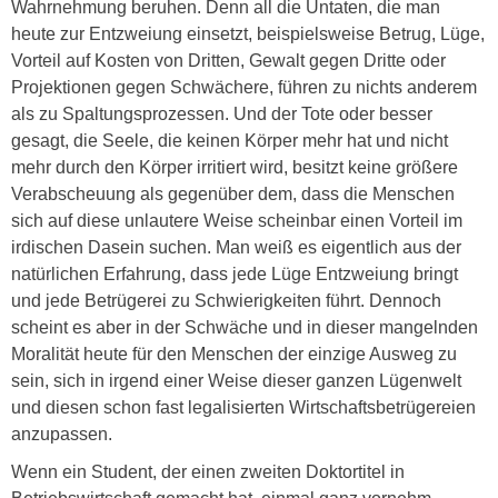
Wahrnehmung beruhen. Denn all die Untaten, die man
heute zur Entzweiung einsetzt, beispielsweise Betrug, Lüge,
Vorteil auf Kosten von Dritten, Gewalt gegen Dritte oder
Projektionen gegen Schwächere, führen zu nichts anderem
als zu Spaltungsprozessen. Und der Tote oder besser
gesagt, die Seele, die keinen Körper mehr hat und nicht
mehr durch den Körper irritiert wird, besitzt keine größere
Verabscheuung als gegenüber dem, dass die Menschen
sich auf diese unlautere Weise scheinbar einen Vorteil im
irdischen Dasein suchen. Man weiß es eigentlich aus der
natürlichen Erfahrung, dass jede Lüge Entzweiung bringt
und jede Betrügerei zu Schwierigkeiten führt. Dennoch
scheint es aber in der Schwäche und in dieser mangelnden
Moralität heute für den Menschen der einzige Ausweg zu
sein, sich in irgend einer Weise dieser ganzen Lügenwelt
und diesen schon fast legalisierten Wirtschaftsbetrügereien
anzupassen.
Wenn ein Student, der einen zweiten Doktortitel in