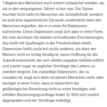
Tätigkeit des Menschen noch extrem schwächer werden, als
sie in den vergangenen Jahren schon war. Die Sonne
leuchtet nicht mehr im Menschen als Schöpferkraft, sondern
es wird eine eigentümliche Dynamik zunehmend mehr den
Menschen ergreifen, die er in einer Art Depression
wahrnimmt. Diese Depression zeigt sich aber in einer Form,
die man durchaus mit starken schizothymen Erscheinungen,
das heißt mit Spaltungen in der Persönlichkeit erlebt.
Depression heißt zunächst nichts anderes, als dass der
Mensch nicht so richtig freudig ist, keine Hoffnung für die
Zukunft wahrnimmt, bei sich allerlei negative Gefühle erfährt
und zuletzt sogar an jeglicher Sinnfrage des Lebens zu
zweifeln beginnt. Die zukünftige Depression, die zu
erwarten ist, zeigt sich beim einzelnen Menschen mehr oder
weniger in einer Form, dass er tatsächlich bei
größtmöglicher Bemühung nicht zu einer freudigen und
erfüllten Beziehungsgrundlage findet. Er fühlt sich isoliert,
abgespalten und der Sinnfrage entledigt.