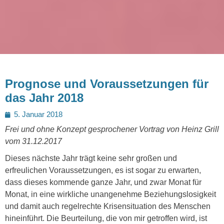
Prognose und Voraussetzungen für
das Jahr 2018
Posted
5. Januar 2018
on
Frei und ohne Konzept gesprochener Vortrag von Heinz Grill
vom 31.12.2017
Dieses nächste Jahr trägt keine sehr großen und
erfreulichen Voraussetzungen, es ist sogar zu erwarten,
dass dieses kommende ganze Jahr, und zwar Monat für
Monat, in eine wirkliche unangenehme Beziehungslosigkeit
und damit auch regelrechte Krisensituation des Menschen
hineinführt. Die Beurteilung, die von mir getroffen wird, ist