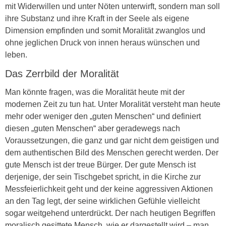
mit Widerwillen und unter Nöten unterwirft, sondern man soll
ihre Substanz und ihre Kraft in der Seele als eigene
Dimension empfinden und somit Moralität zwanglos und
ohne jeglichen Druck von innen heraus wünschen und
leben.
Das Zerrbild der Moralität
Man könnte fragen, was die Moralität heute mit der
modernen Zeit zu tun hat. Unter Moralität versteht man heute
mehr oder weniger den „guten Menschen“ und definiert
diesen „guten Menschen“ aber geradewegs nach
Voraussetzungen, die ganz und gar nicht dem geistigen und
dem authentischen Bild des Menschen gerecht werden. Der
gute Mensch ist der treue Bürger. Der gute Mensch ist
derjenige, der sein Tischgebet spricht, in die Kirche zur
Messfeierlichkeit geht und der keine aggressiven Aktionen
an den Tag legt, der seine wirklichen Gefühle vielleicht
sogar weitgehend unterdrückt. Der nach heutigen Begriffen
moralisch gesittete Mensch, wie er dargestellt wird – man