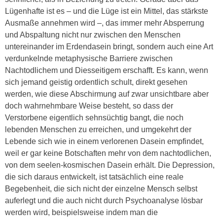
Lügenhafte ist es – und die Lüge ist ein Mittel, das stärkste
Ausmaße annehmen wird –, das immer mehr Absperrung
und Abspaltung nicht nur zwischen den Menschen
untereinander im Erdendasein bringt, sondern auch eine Art
verdunkelnde metaphysische Barriere zwischen
Nachtodlichem und Diesseitigem erschafft. Es kann, wenn
sich jemand geistig ordentlich schult, direkt gesehen
werden, wie diese Abschirmung auf zwar unsichtbare aber
doch wahrnehmbare Weise besteht, so dass der
Verstorbene eigentlich sehnsüchtig bangt, die noch
lebenden Menschen zu erreichen, und umgekehrt der
Lebende sich wie in einem verlorenen Dasein empfindet,
weil er gar keine Botschaften mehr von dem nachtodlichen,
von dem seelen-kosmischen Dasein erhält. Die Depression,
die sich daraus entwickelt, ist tatsächlich eine reale
Begebenheit, die sich nicht der einzelne Mensch selbst
auferlegt und die auch nicht durch Psychoanalyse lösbar
werden wird, beispielsweise indem man die