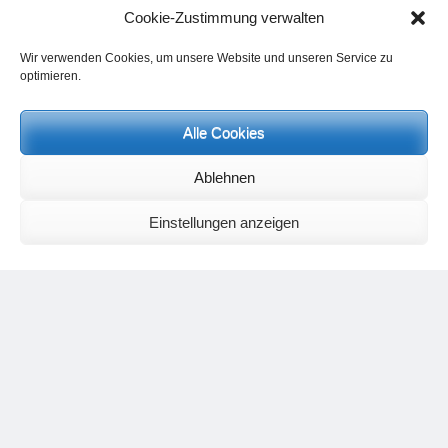
Cookie-Zustimmung verwalten
Wir verwenden Cookies, um unsere Website und unseren Service zu
optimieren.
Alle Cookies
Ablehnen
Name
*
Einstellungen anzeigen
E-Mail-Adresse
*
Website
Name, E-Mail-Adresse und Website in diesem Browser für
meinen nächsten Kommentar speichern.