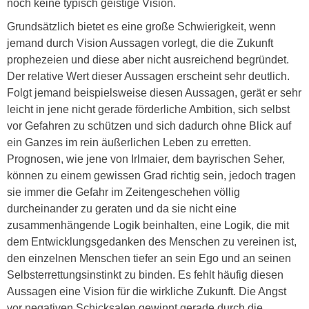
noch keine typisch geistige Vision.
Grundsätzlich bietet es eine große Schwierigkeit, wenn
jemand durch Vision Aussagen vorlegt, die die Zukunft
prophezeien und diese aber nicht ausreichend begründet.
Der relative Wert dieser Aussagen erscheint sehr deutlich.
Folgt jemand beispielsweise diesen Aussagen, gerät er sehr
leicht in jene nicht gerade förderliche Ambition, sich selbst
vor Gefahren zu schützen und sich dadurch ohne Blick auf
ein Ganzes im rein äußerlichen Leben zu erretten.
Prognosen, wie jene von Irlmaier, dem bayrischen Seher,
können zu einem gewissen Grad richtig sein, jedoch tragen
sie immer die Gefahr im Zeitengeschehen völlig
durcheinander zu geraten und da sie nicht eine
zusammenhängende Logik beinhalten, eine Logik, die mit
dem Entwicklungsgedanken des Menschen zu vereinen ist,
den einzelnen Menschen tiefer an sein Ego und an seinen
Selbsterrettungsinstinkt zu binden. Es fehlt häufig diesen
Aussagen eine Vision für die wirkliche Zukunft. Die Angst
vor negativen Schicksalen gewinnt gerade durch die