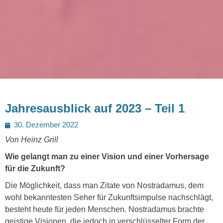
Jahresausblick auf 2023 – Teil 1
Posted
30. Dezember 2022
on
Von Heinz Grill
Wie gelangt man zu einer Vision und einer Vorhersage
für die Zukunft?
Die Möglichkeit, dass man Zitate von Nostradamus, dem
wohl bekanntesten Seher für Zukunftsimpulse nachschlägt,
besteht heute für jeden Menschen. Nostradamus brachte
geistige Visionen, die jedoch in verschlüsselter Form der