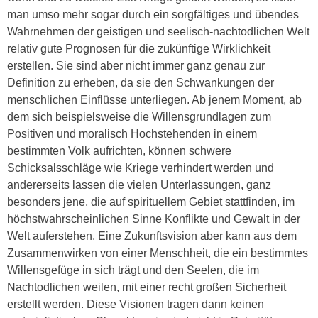
man umso mehr sogar durch ein sorgfältiges und übendes
Wahrnehmen der geistigen und seelisch-nachtodlichen Welt
relativ gute Prognosen für die zukünftige Wirklichkeit
erstellen. Sie sind aber nicht immer ganz genau zur
Definition zu erheben, da sie den Schwankungen der
menschlichen Einflüsse unterliegen. Ab jenem Moment, ab
dem sich beispielsweise die Willensgrundlagen zum
Positiven und moralisch Hochstehenden in einem
bestimmten Volk aufrichten, können schwere
Schicksalsschläge wie Kriege verhindert werden und
andererseits lassen die vielen Unterlassungen, ganz
besonders jene, die auf spirituellem Gebiet stattfinden, im
höchstwahrscheinlichen Sinne Konflikte und Gewalt in der
Welt auferstehen. Eine Zukunftsvision aber kann aus dem
Zusammenwirken von einer Menschheit, die ein bestimmtes
Willensgefüge in sich trägt und den Seelen, die im
Nachtodlichen weilen, mit einer recht großen Sicherheit
erstellt werden. Diese Visionen tragen dann keinen