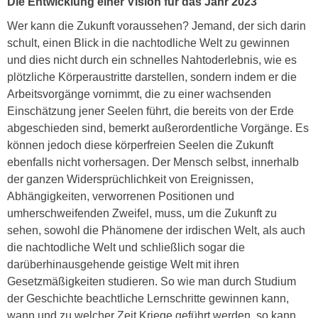
Die Entwicklung einer Vision für das Jahr 2023
Wer kann die Zukunft voraussehen? Jemand, der sich darin
schult, einen Blick in die nachtodliche Welt zu gewinnen
und dies nicht durch ein schnelles Nahtoderlebnis, wie es
plötzliche Körperaustritte darstellen, sondern indem er die
Arbeitsvorgänge vornimmt, die zu einer wachsenden
Einschätzung jener Seelen führt, die bereits von der Erde
abgeschieden sind, bemerkt außerordentliche Vorgänge. Es
können jedoch diese körperfreien Seelen die Zukunft
ebenfalls nicht vorhersagen. Der Mensch selbst, innerhalb
der ganzen Widersprüchlichkeit von Ereignissen,
Abhängigkeiten, verworrenen Positionen und
umherschweifenden Zweifel, muss, um die Zukunft zu
sehen, sowohl die Phänomene der irdischen Welt, als auch
die nachtodliche Welt und schließlich sogar die
darüberhinausgehende geistige Welt mit ihren
Gesetzmäßigkeiten studieren. So wie man durch Studium
der Geschichte beachtliche Lernschritte gewinnen kann,
wann und zu welcher Zeit Kriege geführt werden, so kann