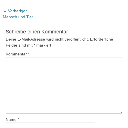
Beitragsnavigation
← Vorheriger
Vorheriger
Mensch und Tier
Beitrag:
Schreibe einen Kommentar
Deine E-Mail-Adresse wird nicht veröffentlicht.
Erforderliche
Felder sind mit
*
markiert
Kommentar
*
Name
*