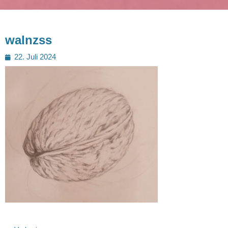
walnzss
Posted
22. Juli 2024
on