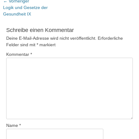
Beitragsnavigation
← Vorheriger
Vorheriger
Logik und Gesetze der
Beitrag:
Gesundheit IX
Schreibe einen Kommentar
Deine E-Mail-Adresse wird nicht veröffentlicht.
Erforderliche
Felder sind mit
*
markiert
Kommentar
*
Name
*