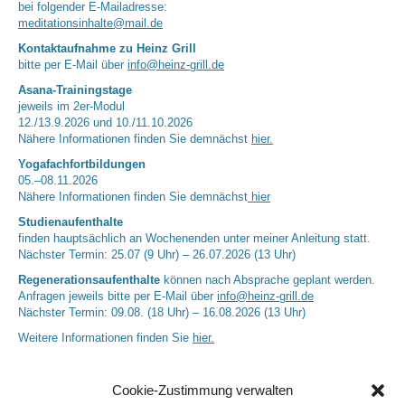
bei folgender E-Mailadresse:
meditationsinhalte@mail.de
Kontaktaufnahme zu Heinz Grill
bitte per E-Mail über
info@heinz-grill.de
Asana-Trainingstage
jeweils im 2er-Modul
12./13.9.2026 und 10./11.10.2026
Nähere Informationen finden Sie demnächst
hier.
Yogafachfortbildungen
05.–08.11.2026
Nähere Informationen finden Sie demnächst
hier
Studienaufenthalte
finden hauptsächlich an Wochenenden unter meiner Anleitung statt.
Nächster Termin: 25.07 (9 Uhr) – 26.07.2026 (13 Uhr)
Regenerationsaufenthalte
können nach Absprache geplant werden.
Anfragen jeweils bitte per E-Mail über
info@heinz-grill.de
Nächster Termin: 09.08. (18 Uhr) – 16.08.2026 (13 Uhr)
Weitere Informationen finden Sie
hier.
Cookie-Zustimmung verwalten