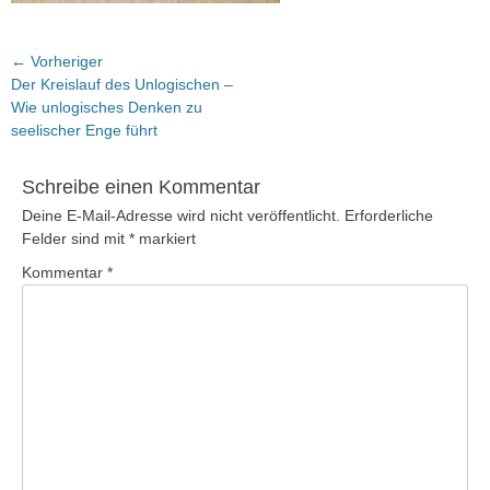
Beitragsnavigation
← Vorheriger
Vorheriger
Der Kreislauf des Unlogischen –
Beitrag:
Wie unlogisches Denken zu
seelischer Enge führt
Schreibe einen Kommentar
Deine E-Mail-Adresse wird nicht veröffentlicht.
Erforderliche
Felder sind mit
*
markiert
Kommentar
*