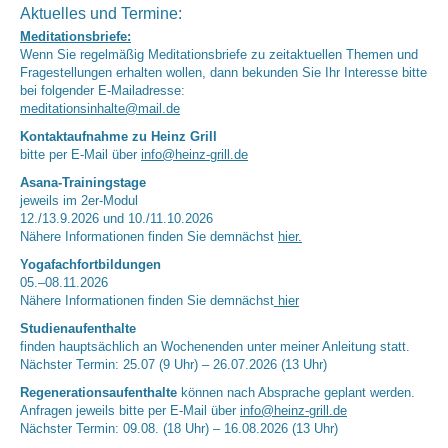
Aktuelles und Termine:
Meditationsbriefe:
Wenn Sie regelmäßig Meditationsbriefe zu zeitaktuellen Themen und
Fragestellungen erhalten wollen, dann bekunden Sie Ihr Interesse bitte
bei folgender E-Mailadresse:
meditationsinhalte@mail.de
Kontaktaufnahme zu Heinz Grill
bitte per E-Mail über
info@heinz-grill.de
Asana-Trainingstage
jeweils im 2er-Modul
12./13.9.2026 und 10./11.10.2026
Nähere Informationen finden Sie demnächst
hier.
Yogafachfortbildungen
05.–08.11.2026
Nähere Informationen finden Sie demnächst
hier
Studienaufenthalte
finden hauptsächlich an Wochenenden unter meiner Anleitung statt.
Nächster Termin: 25.07 (9 Uhr) – 26.07.2026 (13 Uhr)
Regenerationsaufenthalte
können nach Absprache geplant werden.
Anfragen jeweils bitte per E-Mail über
info@heinz-grill.de
Nächster Termin: 09.08. (18 Uhr) – 16.08.2026 (13 Uhr)