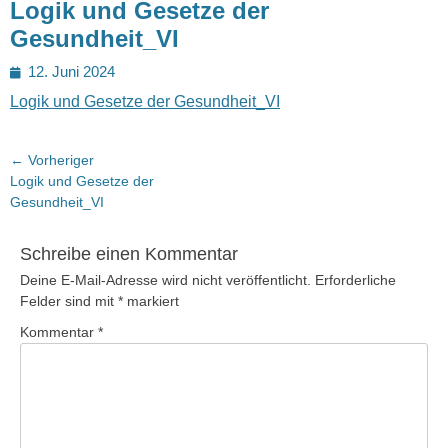
Logik und Gesetze der
Gesundheit_VI
Posted
12. Juni 2024
on
Logik und Gesetze der Gesundheit_VI
Beitragsnavigation
← Vorheriger
Vorheriger
Logik und Gesetze der
Beitrag:
Gesundheit_VI
Schreibe einen Kommentar
Deine E-Mail-Adresse wird nicht veröffentlicht.
Erforderliche
Felder sind mit
*
markiert
Kommentar
*