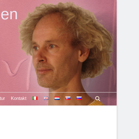
len
Suchen
tur
Kontakt