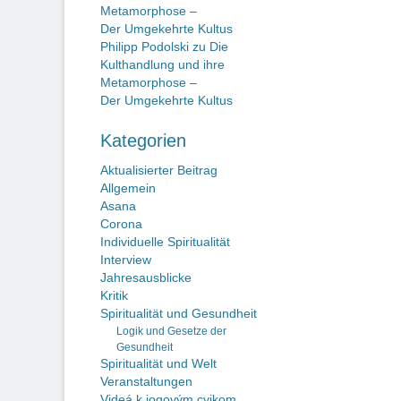
Metamorphose –
Der Umgekehrte Kultus
Philipp Podolski
zu
Die
Kulthandlung und ihre
Metamorphose –
Der Umgekehrte Kultus
Kategorien
Aktualisierter Beitrag
Allgemein
Asana
Corona
Individuelle Spiritualität
Interview
Jahresausblicke
Kritik
Spiritualität und Gesundheit
Logik und Gesetze der
Gesundheit
Spiritualität und Welt
Veranstaltungen
Videá k jogovým cvikom