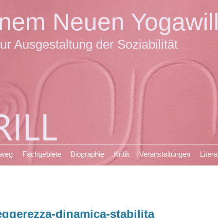
einem Neuen Yogawil
ur Ausgestaltung der Soziabilität
sweg
Fachgebiete
Biographie
Kritik
Veranstaltungen
Litera
eggerezza-dinamica-stabilita