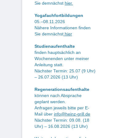
Be
Sie demnächst
hier.
Yogafachfortbildungen
05.–08.11.2026
Nähere Informationen finden
Sie demnächst
hier
Studienaufenthalte
finden hauptsächlich an
Wochenenden unter meiner
Anleitung statt.
Nächster Termin: 25.07 (9 Uhr)
– 26.07.2026 (13 Uhr)
Regenerationsaufenthalte
können nach Absprache
geplant werden.
Anfragen jeweils bitte per E-
Mail über
info@heinz-grill.de
Nächster Termin: 09.08. (18
Uhr) – 16.08.2026 (13 Uhr)