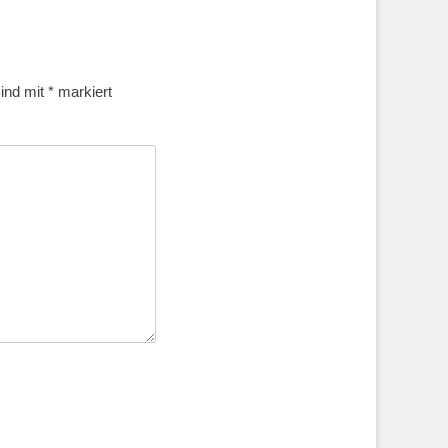
sind mit
*
markiert