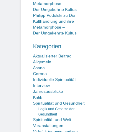
Metamorphose –
Der Umgekehrte Kultus
Philipp Podolski
zu
Die
Kulthandlung und ihre
Metamorphose –
Der Umgekehrte Kultus
Kategorien
Aktualisierter Beitrag
Allgemein
Asana
Corona
Individuelle Spiritualität
Interview
Jahresausblicke
Kritik
Spiritualität und Gesundheit
Logik und Gesetze der
Gesundheit
Spiritualität und Welt
Veranstaltungen
Videá k jogovým cvikom