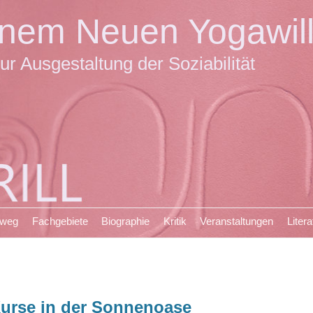
einem Neuen Yogawil
ur Ausgestaltung der Soziabilität
sweg
Fachgebiete
Biographie
Kritik
Veranstaltungen
Litera
urse in der Sonnenoase