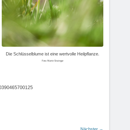
Die Schlüsselblume ist eine wertvolle Heilpflanze.
Foto: Martin Sinzinger
 00390465700125
Nächster →