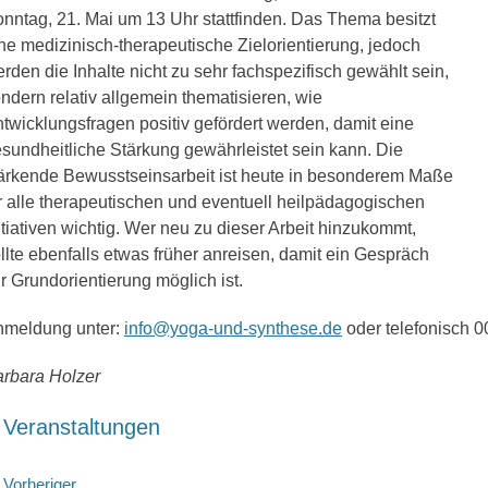
nntag, 21. Mai um 13 Uhr stattfinden. Das Thema besitzt
ne medizinisch-therapeutische Zielorientierung, jedoch
rden die Inhalte nicht zu sehr fachspezifisch gewählt sein,
ndern relativ allgemein thematisieren, wie
twicklungsfragen positiv gefördert werden, damit eine
sundheitliche Stärkung gewährleistet sein kann. Die
ärkende Bewusstseinsarbeit ist heute in besonderem Maße
r alle therapeutischen und eventuell heilpädagogischen
itiativen wichtig. Wer neu zu dieser Arbeit hinzukommt,
llte ebenfalls etwas früher anreisen, damit ein Gespräch
r Grundorientierung möglich ist.
nmeldung unter:
info@yoga-und-synthese.de
oder telefonisch
rbara Holzer
ategorien
Veranstaltungen
Vorheriger