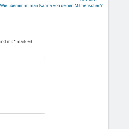
r
Wie übernimmt man Karma von seinen Mitmenschen?
sind mit
*
markiert