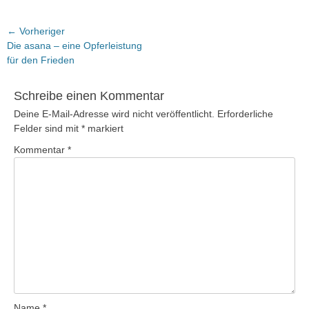
Beitragsnavigation
← Vorheriger
Vorheriger
Die asana – eine Opferleistung
Beitrag:
für den Frieden
Schreibe einen Kommentar
Deine E-Mail-Adresse wird nicht veröffentlicht.
Erforderliche
Felder sind mit
*
markiert
Kommentar
*
Name
*