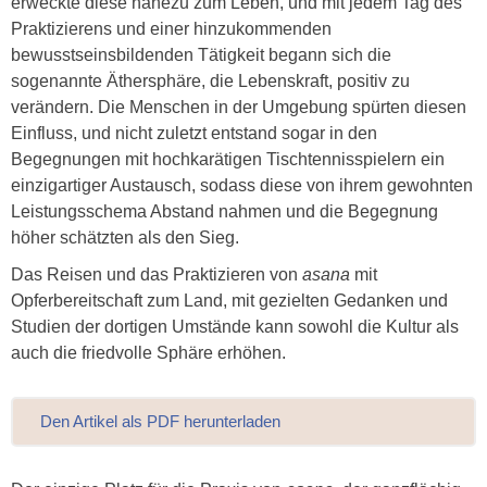
erweckte diese nahezu zum Leben, und mit jedem Tag des
Praktizierens und einer hinzukommenden
bewusstseinsbildenden Tätigkeit begann sich die
sogenannte Äthersphäre, die Lebenskraft, positiv zu
verändern. Die Menschen in der Umgebung spürten diesen
Einfluss, und nicht zuletzt entstand sogar in den
Begegnungen mit hochkarätigen Tischtennisspielern ein
einzigartiger Austausch, sodass diese von ihrem gewohnten
Leistungsschema Abstand nahmen und die Begegnung
höher schätzten als den Sieg.
Das Reisen und das Praktizieren von
asana
mit
Opferbereitschaft zum Land, mit gezielten Gedanken und
Studien der dortigen Umstände kann sowohl die Kultur als
auch die friedvolle Sphäre erhöhen.
Den Artikel als PDF herunterladen