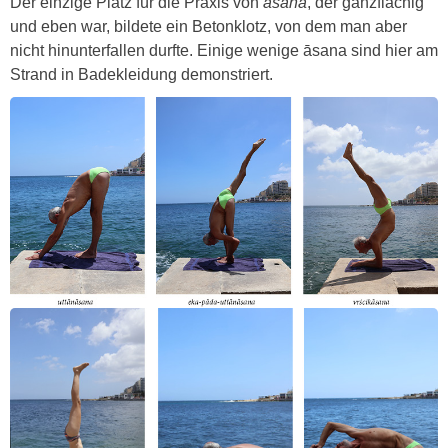
Der einzige Platz für die Praxis von
asana
, der ganzflächig
und eben war, bildete ein Betonklotz, von dem man aber
nicht hinunterfallen durfte. Einige wenige āsana sind hier am
Strand in Badekleidung demonstriert.