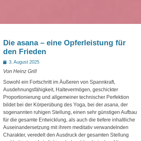
Die asana – eine Opferleistung für
den Frieden
Posted
3. August 2025
on
Von Heinz Grill
Sowohl ein Fortschritt im Äußeren von Spannkraft,
Ausdehnungsfähigkeit, Haltevermögen, geschickter
Proportionierung und allgemeiner technischer Perfektion
bildet bei der Körperübung des Yoga, bei der
asana
, der
sogenannten ruhigen Stellung, einen sehr günstigen Aufbau
für die gesamte Entwicklung, als auch die tiefere inhaltliche
Auseinandersetzung mit ihrem meditativ verwandelnden
Charakter, veredelt den Ausdruck der gesamten Stellung