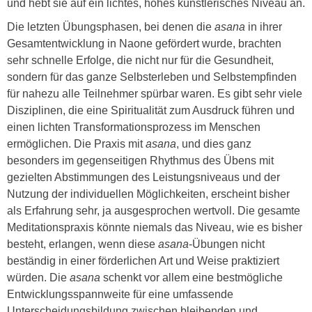
und hebt sie auf ein lichtes, hohes künstlerisches Niveau an.
Die letzten Übungsphasen, bei denen die
asana
in ihrer
Gesamtentwicklung in Naone gefördert wurde, brachten
sehr schnelle Erfolge, die nicht nur für die Gesundheit,
sondern für das ganze Selbsterleben und Selbstempfinden
für nahezu alle Teilnehmer spürbar waren. Es gibt sehr viele
Disziplinen, die eine Spiritualität zum Ausdruck führen und
einen lichten Transformationsprozess im Menschen
ermöglichen. Die Praxis mit
asana
, und dies ganz
besonders im gegenseitigen Rhythmus des Übens mit
gezielten Abstimmungen des Leistungsniveaus und der
Nutzung der individuellen Möglichkeiten, erscheint bisher
als Erfahrung sehr, ja ausgesprochen wertvoll. Die gesamte
Meditationspraxis könnte niemals das Niveau, wie es bisher
besteht, erlangen, wenn diese
asana
-Übungen nicht
beständig in einer förderlichen Art und Weise praktiziert
würden. Die
asana
schenkt vor allem eine bestmögliche
Entwicklungsspannweite für eine umfassende
Unterscheidungsbildung zwischen bleibenden und